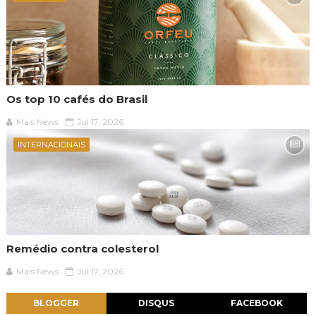
Os top 10 cafés do Brasil
Mais News
Jul 17, 2026
INTERNACIONAIS
Remédio contra colesterol
Mais News
Jul 17, 2026
BLOGGER
DISQUS
FACEBOOK