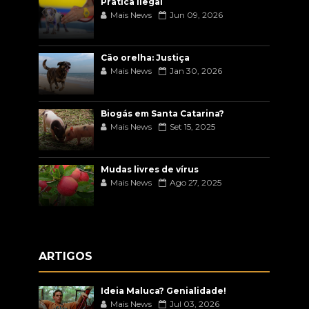
Prática ilegal
Mais News
Jun 09, 2026
Cão orelha: Justiça
Mais News
Jan 30, 2026
Biogás em Santa Catarina?
Mais News
Set 15, 2025
Mudas livres de vírus
Mais News
Ago 27, 2025
ARTIGOS
Ideia Maluca? Genialidade!
Mais News
Jul 03, 2026