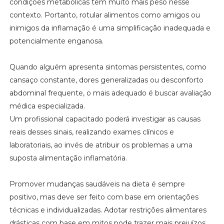
condições metabólicas têm muito mais peso nesse
contexto. Portanto, rotular alimentos como amigos ou
inimigos da inflamação é uma simplificação inadequada e
potencialmente enganosa.
Quando alguém apresenta sintomas persistentes, como
cansaço constante, dores generalizadas ou desconforto
abdominal frequente, o mais adequado é buscar avaliação
médica especializada.
Um profissional capacitado poderá investigar as causas
reais desses sinais, realizando exames clínicos e
laboratoriais, ao invés de atribuir os problemas a uma
suposta alimentação inflamatória.
Promover mudanças saudáveis na dieta é sempre
positivo, mas deve ser feito com base em orientações
técnicas e individualizadas. Adotar restrições alimentares
drásticas com base em mitos pode trazer mais prejuízos