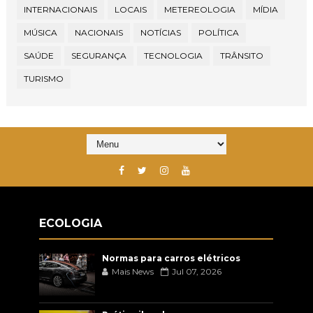
INTERNACIONAIS
LOCAIS
METEREOLOGIA
MÍDIA
MÚSICA
NACIONAIS
NOTÍCIAS
POLÍTICA
SAÚDE
SEGURANÇA
TECNOLOGIA
TRÂNSITO
TURISMO
ECOLOGIA
Normas para carros elétricos
Mais News
Jul 07, 2026