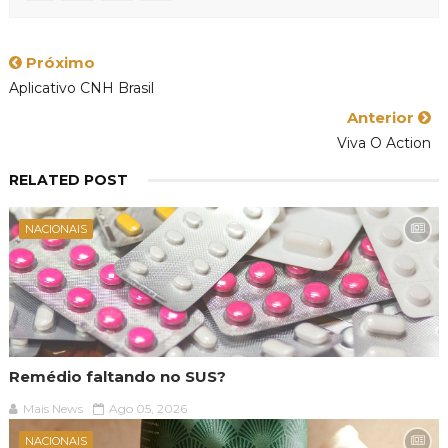
Próximo
Aplicativo CNH Brasil
Anterior
Viva O Action
RELATED POST
NACIONAIS
Remédio faltando no SUS?
Mais News
Ago 05, 2026
NACIONAIS