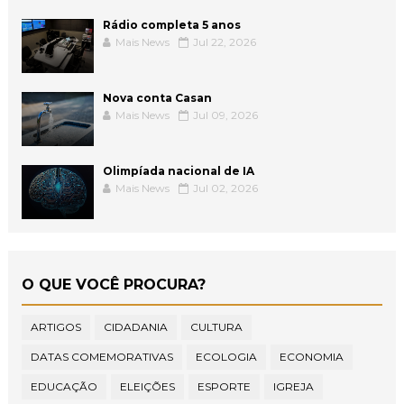
Rádio completa 5 anos
Mais News
Jul 22, 2026
Nova conta Casan
Mais News
Jul 09, 2026
Olimpíada nacional de IA
Mais News
Jul 02, 2026
O QUE VOCÊ PROCURA?
ARTIGOS
CIDADANIA
CULTURA
DATAS COMEMORATIVAS
ECOLOGIA
ECONOMIA
EDUCAÇÃO
ELEIÇÕES
ESPORTE
IGREJA