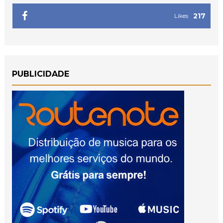
217
Likes
PUBLICIDADE