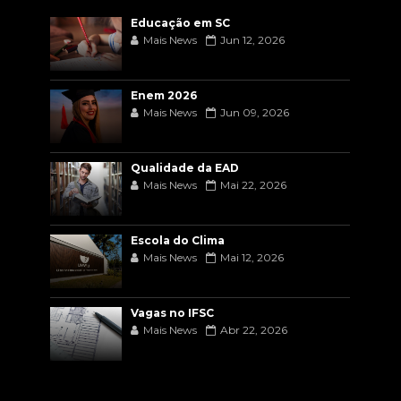
Educação em SC
Mais News
Jun 12, 2026
Enem 2026
Mais News
Jun 09, 2026
Qualidade da EAD
Mais News
Mai 22, 2026
Escola do Clima
Mais News
Mai 12, 2026
Vagas no IFSC
Mais News
Abr 22, 2026