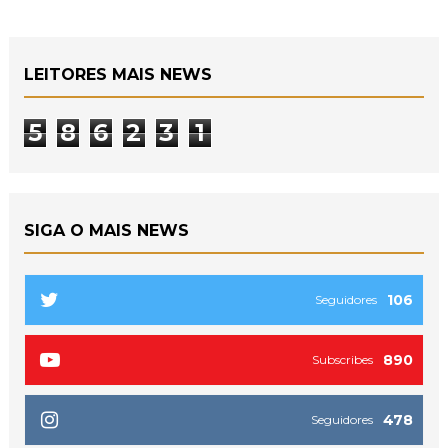
LEITORES MAIS NEWS
5
8
6
2
3
1
SIGA O MAIS NEWS
106
Seguidores
890
Subscribes
478
Seguidores