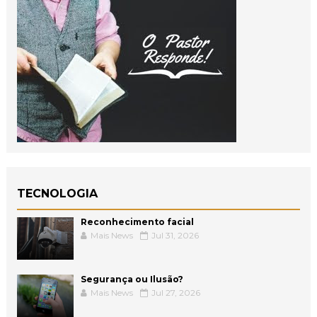
TECNOLOGIA
Reconhecimento facial
Mais News
Jul 31, 2026
Segurança ou Ilusão?
Mais News
Jul 27, 2026