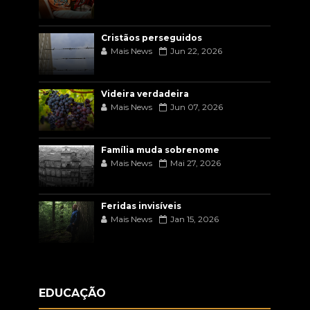
Cristãos perseguidos
Mais News
Jun 22, 2026
Videira verdadeira
Mais News
Jun 07, 2026
Família muda sobrenome
Mais News
Mai 27, 2026
Feridas invisíveis
Mais News
Jan 15, 2026
EDUCAÇÃO