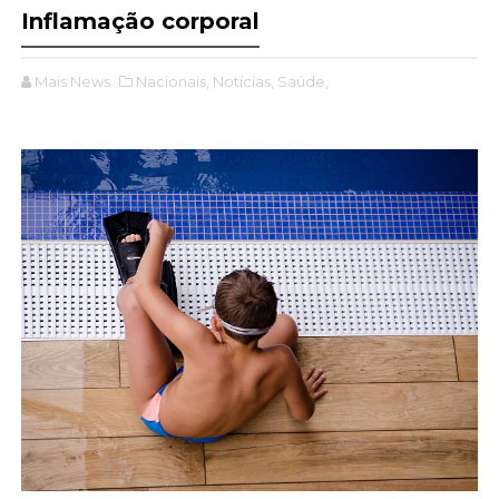
Inflamação corporal
Mais News
Nacionais,
Notícias,
Saúde,