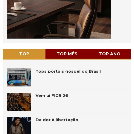
TOP
TOP MÊS
TOP ANO
Tops portais gospel do Brasil
Vem aí FICB 26
Da dor à libertação