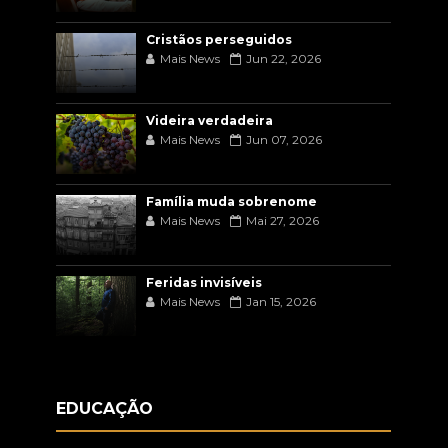
Cristãos perseguidos
Mais News
Jun 22, 2026
Videira verdadeira
Mais News
Jun 07, 2026
Família muda sobrenome
Mais News
Mai 27, 2026
Feridas invisíveis
Mais News
Jan 15, 2026
EDUCAÇÃO