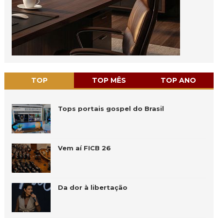
TOP
TOP MÊS
TOP ANO
Tops portais gospel do Brasil
Vem aí FICB 26
Da dor à libertação