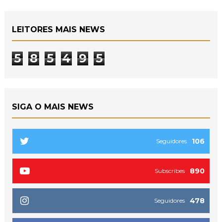
LEITORES MAIS NEWS
5
8
5
4
9
5
SIGA O MAIS NEWS
106
Seguidores
890
Subscribes
478
Seguidores