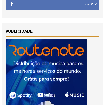
217
Likes
PUBLICIDADE