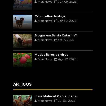
Mais News
Jun 09, 2026
Cão orelha: Justiça
Mais News
Jan 30, 2026
Biogás em Santa Catarina?
Mais News
Set 15, 2025
Mudas livres de vírus
Mais News
Ago 27, 2025
ARTIGOS
Ideia Maluca? Genialidade!
Mais News
Jul 03, 2026