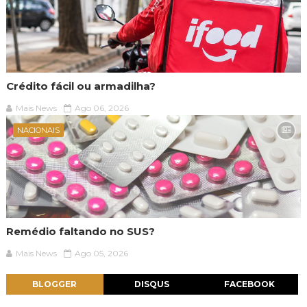
Crédito fácil ou armadilha?
Mais News
Ago 06, 2026
NACIONAIS
Remédio faltando no SUS?
Mais News
Ago 05, 2026
BLOGGER
DISQUS
FACEBOOK