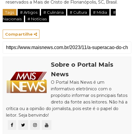
reservados a Mais de Cristo de Florianópolis, SC, Brasil.
Tags
# Artigos
# Culinária
# Cultura
# Mídia
#
Nacionais
# Notícias
Compartilhe
Sobre o Portal Mais
News
O Portal Mais News é um
informativo eletrônico com o
propósito informar os principais fatos
direto da fonte aos leitores. Não há a
crítica ou a opinião do jornalista, pois este é o papel do
leitor. Seja benvindo!