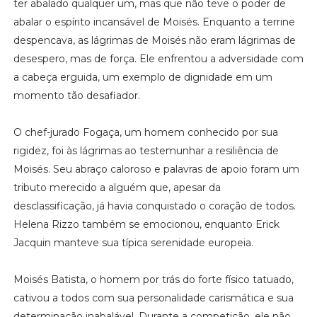
ter abalado qualquer um, mas que não teve o poder de
abalar o espírito incansável de Moisés. Enquanto a terrine
despencava, as lágrimas de Moisés não eram lágrimas de
desespero, mas de força. Ele enfrentou a adversidade com
a cabeça erguida, um exemplo de dignidade em um
momento tão desafiador.
O chef-jurado Fogaça, um homem conhecido por sua
rigidez, foi às lágrimas ao testemunhar a resiliência de
Moisés. Seu abraço caloroso e palavras de apoio foram um
tributo merecido a alguém que, apesar da
desclassificação, já havia conquistado o coração de todos.
Helena Rizzo também se emocionou, enquanto Erick
Jacquin manteve sua típica serenidade europeia.
Moisés Batista, o homem por trás do forte físico tatuado,
cativou a todos com sua personalidade carismática e sua
determinação inabalável. Durante a competição, ele não