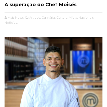
A superação do Chef Moisés
Mais News
Artigos,
Culinária,
Cultura,
Mídia,
Nacionais,
Notícias,