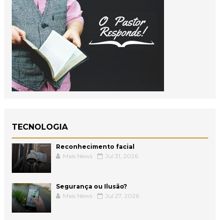
TECNOLOGIA
Reconhecimento facial
Mais News
Jul 31, 2026
Segurança ou Ilusão?
Mais News
Jul 27, 2026