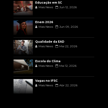
Educação em SC
Mais News
Jun 12, 2026
Enem 2026
Mais News
Jun 09, 2026
Qualidade da EAD
Mais News
Mai 22, 2026
Escola do Clima
Mais News
Mai 12, 2026
Vagas no IFSC
Mais News
Abr 22, 2026