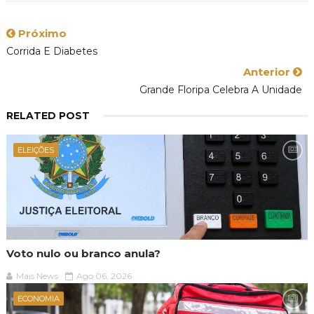
Próximo
Corrida E Diabetes
Anterior
Grande Floripa Celebra A Unidade
RELATED POST
ELEIÇÕES
Voto nulo ou branco anula?
Mais News
Ago 06, 2026
ECONOMIA