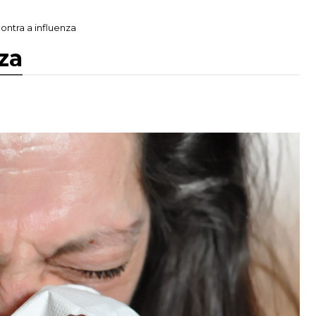
ntra a influenza
za