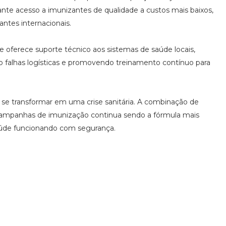
ante acesso a imunizantes de qualidade a custos mais baixos,
ntes internacionais.
e oferece suporte técnico aos sistemas de saúde locais,
do falhas logísticas e promovendo treinamento contínuo para
a se transformar em uma crise sanitária. A combinação de
 campanhas de imunização continua sendo a fórmula mais
saúde funcionando com segurança.