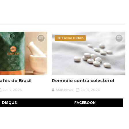
INTERNACIONAIS
afés do Brasil
Remédio contra colesterol
Jul 17, 2026
Mais News
Jul 17, 2026
DISQUS
FACEBOOK