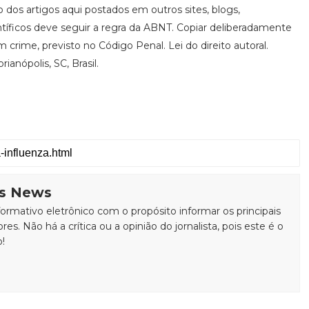
ão dos artigos aqui postados em outros sites, blogs,
ntíficos deve seguir a regra da ABNT. Copiar deliberadamente
 crime, previsto no Código Penal. Lei do direito autoral.
ianópolis, SC, Brasil.
is News
rmativo eletrônico com o propósito informar os principais
ores. Não há a crítica ou a opinião do jornalista, pois este é o
o!