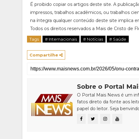
É proibido copiar os artigos deste site. A publicaç
impressos, trabalhos acadêmicos, ou trabalhos cie
na íntegra qualquer conteúdo deste site implica em
Todos os direitos reservados a Mais de Cristo de Flor
Tags
# Internacionais
# Notícias
# Saúde
Compartilhe
Sobre o Portal Ma
O Portal Mais News é um info
fatos direto da fonte aos leit
papel do leitor. Seja benvind