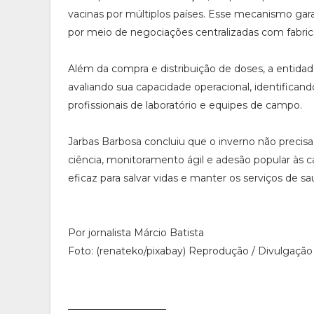
vacinas por múltiplos países. Esse mecanismo gar
por meio de negociações centralizadas com fabrica
Além da compra e distribuição de doses, a entidad
avaliando sua capacidade operacional, identifican
profissionais de laboratório e equipes de campo.
Jarbas Barbosa concluiu que o inverno não precis
ciência, monitoramento ágil e adesão popular às
eficaz para salvar vidas e manter os serviços de 
Por jornalista Márcio Batista
Foto: (renateko/pixabay) Reprodução / Divulgação
____________________