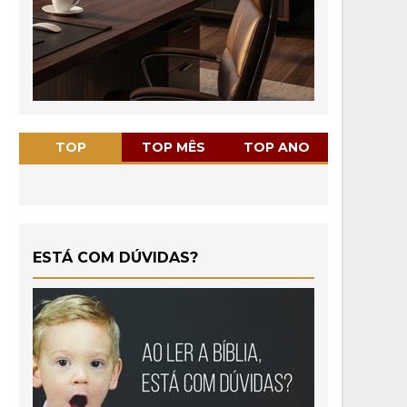
TOP
TOP MÊS
TOP ANO
ESTÁ COM DÚVIDAS?