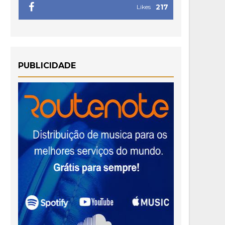
217
Likes
PUBLICIDADE