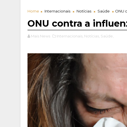
Home
Internacionais
Notícias
Saúde
ONU co
ONU contra a influen
Mais News
Internacionais,
Notícias,
Saúde,