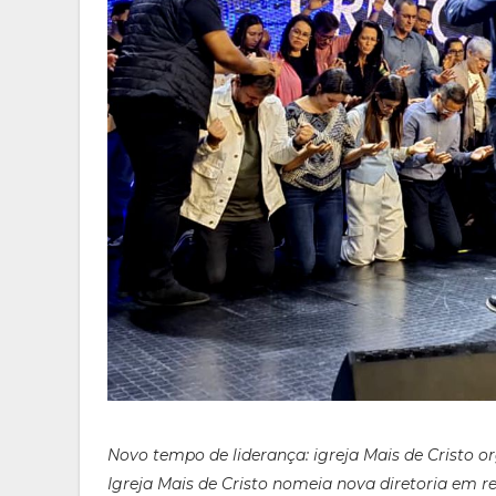
Novo tempo de liderança: igreja Mais de Cristo or
Igreja Mais de Cristo nomeia nova diretoria em re