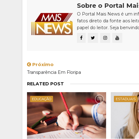
Sobre o Portal Ma
O Portal Mais News é um info
fatos direto da fonte aos leit
papel do leitor. Seja benvind
Próximo
Transparência Em Floripa
RELATED POST
EDUCAÇÃO
ESTADUAIS