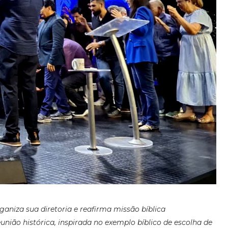
ganiza sua diretoria e reafirma missão bíblica
união histórica, inspirada no exemplo bíblico de escolha de