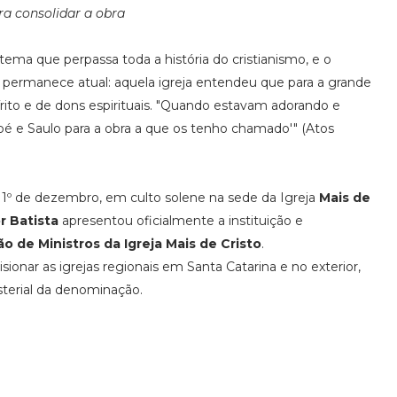
ra consolidar a obra
tema que perpassa toda a história do cristianismo, e o
3 permanece atual: aquela igreja entendeu que para a grande
írito e de dons espirituais. "Quando estavam adorando e
abé e Saulo para a obra a que os tenho chamado'" (Atos
 1º de dezembro, em culto solene na sede da Igreja
Mais de
r Batista
apresentou oficialmente a instituição e
 de Ministros da Igreja Mais de Cristo
.
visionar as igrejas regionais em Santa Catarina e no exterior,
isterial da denominação.