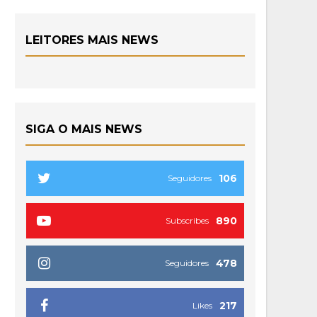
LEITORES MAIS NEWS
SIGA O MAIS NEWS
106
Seguidores
890
Subscribes
478
Seguidores
217
Likes