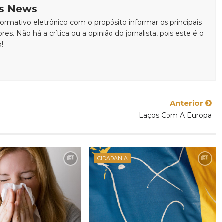
is News
rmativo eletrônico com o propósito informar os principais
ores. Não há a crítica ou a opinião do jornalista, pois este é o
o!
Anterior
Laços Com A Europa
CIDADANIA