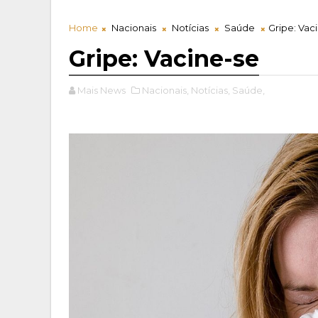
Home
Nacionais
Notícias
Saúde
Gripe: Vac
Gripe: Vacine-se
Mais News
Nacionais,
Notícias,
Saúde,