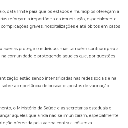
o, data limite para que os estados e municípios ofereçam a
árias reforçam a importância da imunização, especialmente
 a complicações graves, hospitalizações e até óbitos em casos
ão apenas protege o indivíduo, mas também contribui para a
rus na comunidade e protegendo aqueles que, por questões
ização estão sendo intensificadas nas redes sociais e na
ão sobre a importância de buscar os postos de vacinação
to, o Ministério da Saúde e as secretarias estaduais e
lcançar aqueles que ainda não se imunizaram, especialmente
teção oferecida pela vacina contra a influenza.