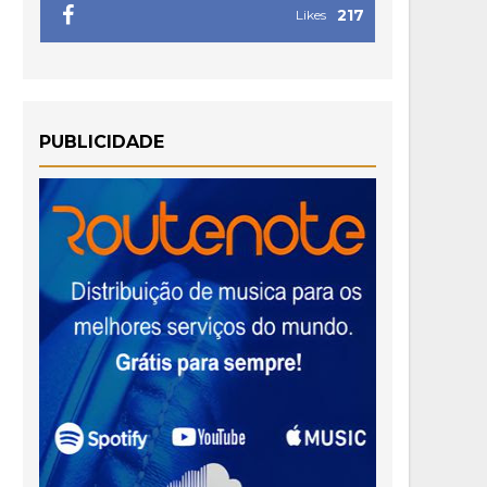
217
Likes
PUBLICIDADE