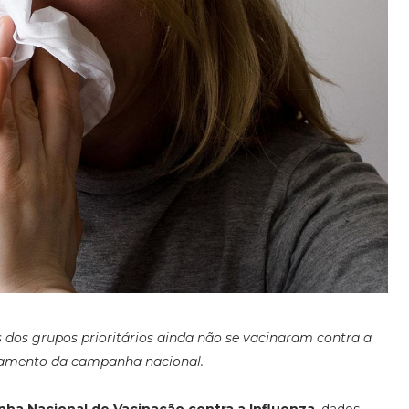
 dos grupos prioritários ainda não se vacinaram contra a
rramento da campanha nacional.