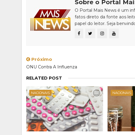
Sobre o Portal Ma
O Portal Mais News é um info
fatos direto da fonte aos leit
papel do leitor. Seja benvind
Próximo
ONU Contra A Influenza
RELATED POST
NACIONAIS
NACIONAIS