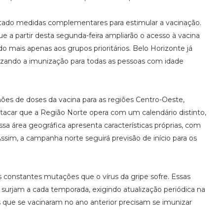
otado medidas complementares para estimular a vacinação.
e a partir desta segunda-feira ampliarão o acesso à vacina
do mais apenas aos grupos prioritários. Belo Horizonte já
zando a imunização para todas as pessoas com idade
lhões de doses da vacina para as regiões Centro-Oeste,
stacar que a Região Norte opera com um calendário distinto,
essa área geográfica apresenta características próprias, com
sim, a campanha norte seguirá previsão de início para os
s constantes mutações que o vírus da gripe sofre. Essas
urjam a cada temporada, exigindo atualização periódica na
 que se vacinaram no ano anterior precisam se imunizar