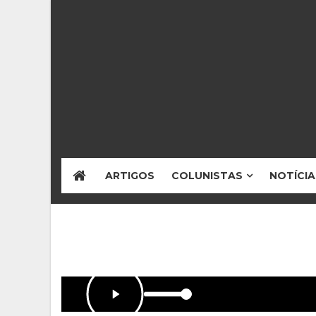
ARTIGOS
COLUNISTAS
NOTÍCIA