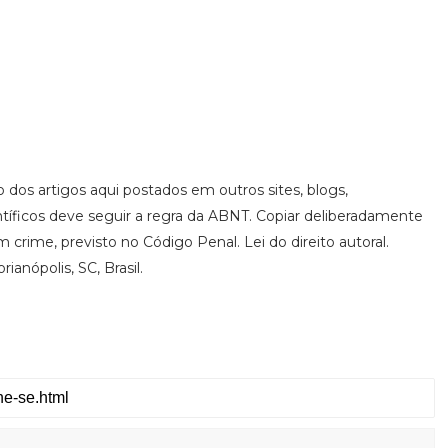
ão dos artigos aqui postados em outros sites, blogs,
ntíficos deve seguir a regra da ABNT. Copiar deliberadamente
 crime, previsto no Código Penal. Lei do direito autoral.
ianópolis, SC, Brasil.