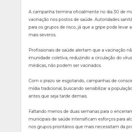
A campanha termina oficialmente no dia 30 de mai
vacinação nos postos de saúde. Autoridades sanit
para os grupos de risco, já que a gripe pode levar
mais severos.
Profissionais de saúde alertam que a vacinação n
imunidade coletiva, reduzindo a circulação do ví
médicas, não podem ser vacinados.
Com o prazo se esgotando, campanhas de conscient
mídia tradicional, buscando sensibilizar a populaç
antes que seja tarde demais.
Faltando menos de duas semanas para o encerramen
municipais de saúde intensificam esforços para a
nos grupos prioritários que mais necessitam da pro