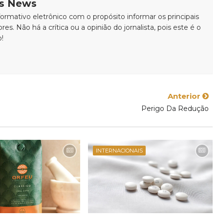
is News
rmativo eletrônico com o propósito informar os principais
ores. Não há a crítica ou a opinião do jornalista, pois este é o
o!
Anterior
Perigo Da Redução
INTERNACIONAIS