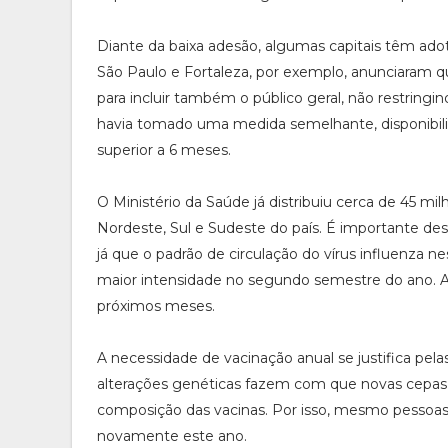
Diante da baixa adesão, algumas capitais têm ad
São Paulo e Fortaleza, por exemplo, anunciaram qu
para incluir também o público geral, não restringin
havia tomado uma medida semelhante, disponibili
superior a 6 meses.
O Ministério da Saúde já distribuiu cerca de 45 mi
Nordeste, Sul e Sudeste do país. É importante de
já que o padrão de circulação do vírus influenza n
maior intensidade no segundo semestre do ano. As
próximos meses.
A necessidade de vacinação anual se justifica pela
alterações genéticas fazem com que novas cepas s
composição das vacinas. Por isso, mesmo pessoas
novamente este ano.