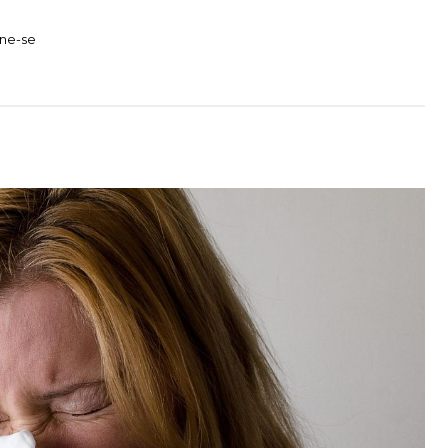
ine-se