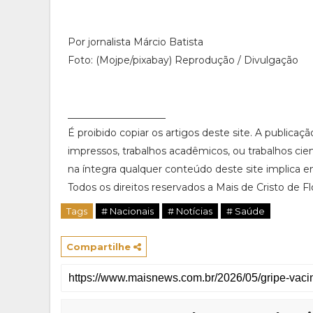
Por jornalista Márcio Batista
Foto: (Mojpe/pixabay) Reprodução / Divulgação
____________________
É proibido copiar os artigos deste site. A publicaç
impressos, trabalhos acadêmicos, ou trabalhos cie
na íntegra qualquer conteúdo deste site implica em
Todos os direitos reservados a Mais de Cristo de Flor
Tags
# Nacionais
# Notícias
# Saúde
Compartilhe