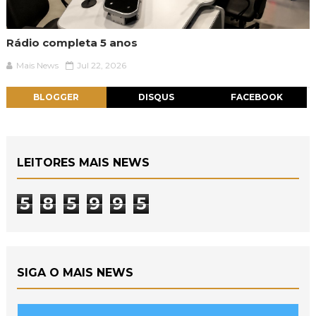
Rádio completa 5 anos
Mais News
Jul 22, 2026
BLOGGER
DISQUS
FACEBOOK
LEITORES MAIS NEWS
5
8
5
9
9
5
SIGA O MAIS NEWS