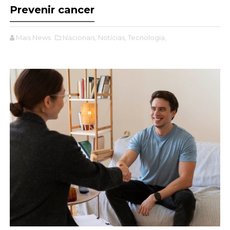
Prevenir cancer
Mais News
Nacionais,
Notícias,
Tecnologia,