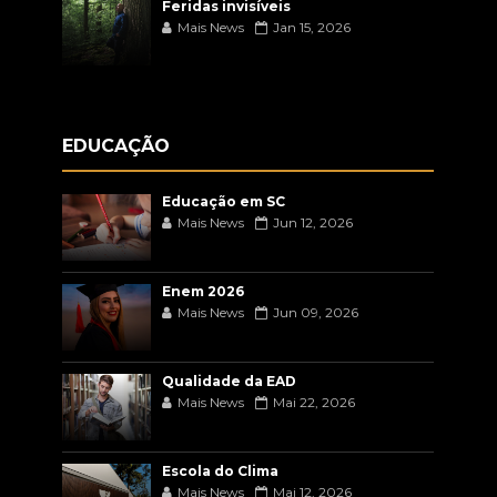
Feridas invisíveis
Mais News
Jan 15, 2026
EDUCAÇÃO
Educação em SC
Mais News
Jun 12, 2026
Enem 2026
Mais News
Jun 09, 2026
Qualidade da EAD
Mais News
Mai 22, 2026
Escola do Clima
Mais News
Mai 12, 2026