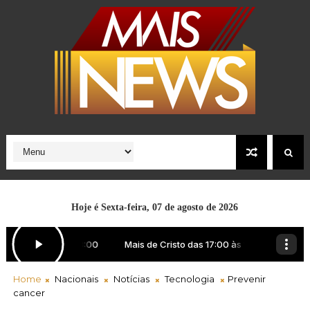
Hoje é
Sexta-feira, 07 de agosto de 2026
Home
Nacionais
Notícias
Tecnologia
Prevenir
cancer