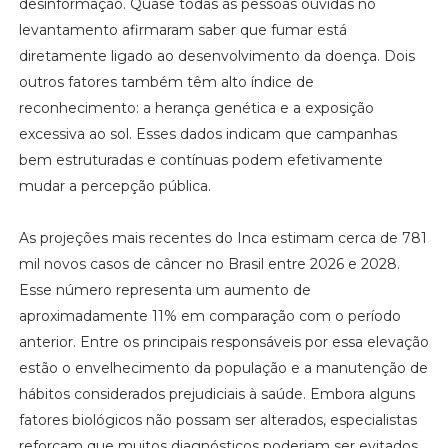
desinformação. Quase todas as pessoas ouvidas no
levantamento afirmaram saber que fumar está
diretamente ligado ao desenvolvimento da doença. Dois
outros fatores também têm alto índice de
reconhecimento: a herança genética e a exposição
excessiva ao sol. Esses dados indicam que campanhas
bem estruturadas e contínuas podem efetivamente
mudar a percepção pública.
As projeções mais recentes do Inca estimam cerca de 781
mil novos casos de câncer no Brasil entre 2026 e 2028.
Esse número representa um aumento de
aproximadamente 11% em comparação com o período
anterior. Entre os principais responsáveis por essa elevação
estão o envelhecimento da população e a manutenção de
hábitos considerados prejudiciais à saúde. Embora alguns
fatores biológicos não possam ser alterados, especialistas
reforçam que muitos diagnósticos poderiam ser evitados