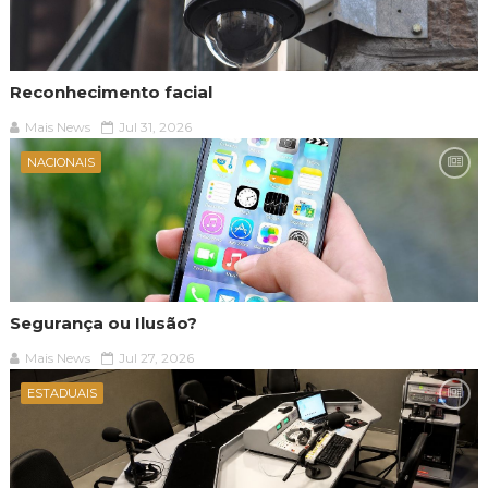
Reconhecimento facial
Mais News
Jul 31, 2026
NACIONAIS
Segurança ou Ilusão?
Mais News
Jul 27, 2026
ESTADUAIS