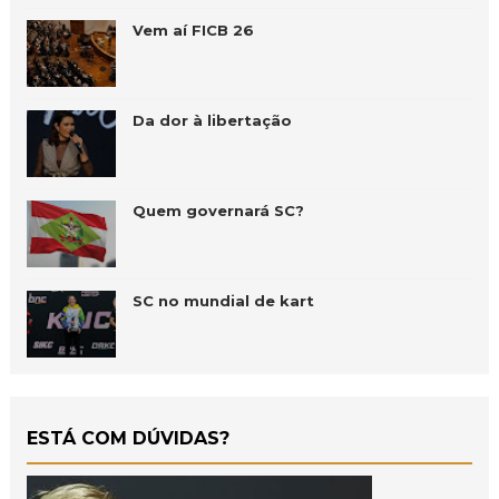
Vem aí FICB 26
Da dor à libertação
Quem governará SC?
SC no mundial de kart
ESTÁ COM DÚVIDAS?