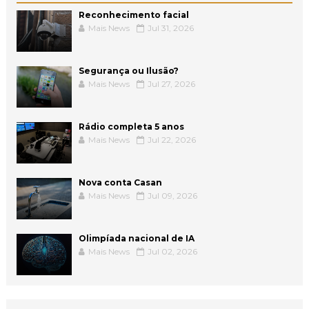
Reconhecimento facial
Mais News
Jul 31, 2026
Segurança ou Ilusão?
Mais News
Jul 27, 2026
Rádio completa 5 anos
Mais News
Jul 22, 2026
Nova conta Casan
Mais News
Jul 09, 2026
Olimpíada nacional de IA
Mais News
Jul 02, 2026