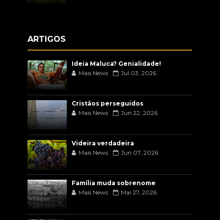
ARTIGOS
Ideia Maluca? Genialidade!
Mais News
Jul 03, 2026
Cristãos perseguidos
Mais News
Jun 22, 2026
Videira verdadeira
Mais News
Jun 07, 2026
Família muda sobrenome
Mais News
Mai 27, 2026