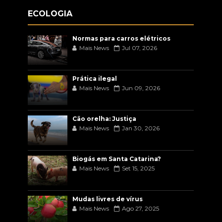
ECOLOGIA
Normas para carros elétricos
Mais News
Jul 07, 2026
Prática ilegal
Mais News
Jun 09, 2026
Cão orelha: Justiça
Mais News
Jan 30, 2026
Biogás em Santa Catarina?
Mais News
Set 15, 2025
Mudas livres de vírus
Mais News
Ago 27, 2025