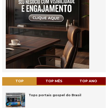
TOP
TOP MÊS
TOP ANO
Tops portais gospel do Brasil