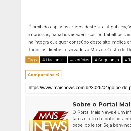
____________________
É proibido copiar os artigos deste site. A publicaç
impressos, trabalhos acadêmicos, ou trabalhos cie
na íntegra qualquer conteúdo deste site implica em
Todos os direitos reservados a Mais de Cristo de Flor
Tags
# Nacionais
# Notícias
# Segurança
# T
Compartilhe
Sobre o Portal Ma
O Portal Mais News é um info
fatos direto da fonte aos leit
papel do leitor. Seja benvind