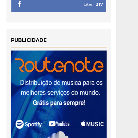
217
Likes
PUBLICIDADE