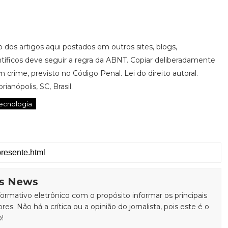
ão dos artigos aqui postados em outros sites, blogs,
ntíficos deve seguir a regra da ABNT. Copiar deliberadamente
 crime, previsto no Código Penal. Lei do direito autoral.
ianópolis, SC, Brasil.
ecnologia
is News
rmativo eletrônico com o propósito informar os principais
ores. Não há a crítica ou a opinião do jornalista, pois este é o
o!