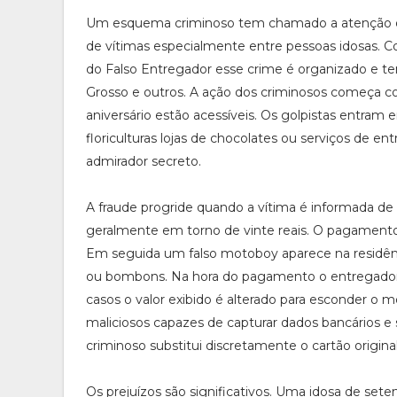
Um esquema criminoso tem chamado a atenção d
de vítimas especialmente entre pessoas idosas.
do Falso Entregador esse crime é organizado e 
Grosso e outros. A ação dos criminosos começa c
aniversário estão acessíveis. Os golpistas entra
floriculturas lojas de chocolates ou serviços de
admirador secreto.
A fraude progride quando a vítima é informada de
geralmente em torno de vinte reais. O pagamento 
Em seguida um falso motoboy aparece na residên
ou bombons. Na hora do pagamento o entregador 
casos o valor exibido é alterado para esconder o 
maliciosos capazes de capturar dados bancários e
criminoso substitui discretamente o cartão origin
Os prejuízos são significativos. Uma idosa de sete