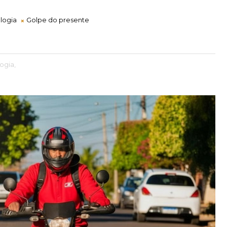
logia
Golpe do presente
ogia,