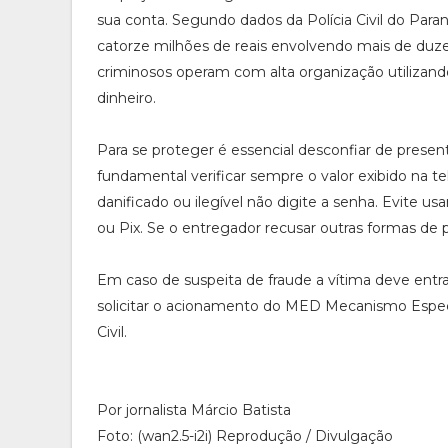
sua conta. Segundo dados da Polícia Civil do Paran
catorze milhões de reais envolvendo mais de duze
criminosos operam com alta organização utilizan
dinheiro.
Para se proteger é essencial desconfiar de prese
fundamental verificar sempre o valor exibido na te
danificado ou ilegível não digite a senha. Evite us
ou Pix. Se o entregador recusar outras formas de
Em caso de suspeita de fraude a vítima deve entr
solicitar o acionamento do MED Mecanismo Especia
Civil.
Por jornalista Márcio Batista
Foto: (wan2.5-i2i) Reprodução / Divulgação