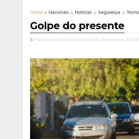
Home
Nacionais
Notícias
Segurança
Tecno
Golpe do presente
Mais News
Nacionais,
Notícias,
Segurança,
Tecnol