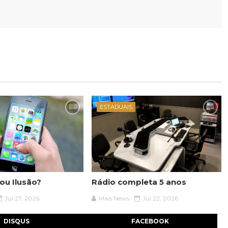
ESTADUAIS
ou Ilusão?
Rádio completa 5 anos
Jul 27, 2026
Mais News
Jul 22, 2026
DISQUS
FACEBOOK