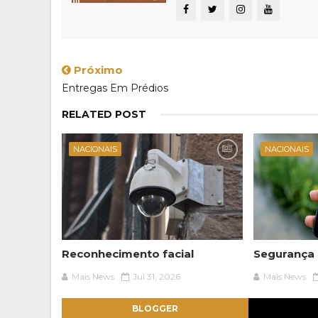
Próximo
Entregas Em Prédios
RELATED POST
NACIONAIS
NACIONAIS
Reconhecimento facial
Segurança 
Mais News
Jul 31, 2026
Mais News
BLOGGER