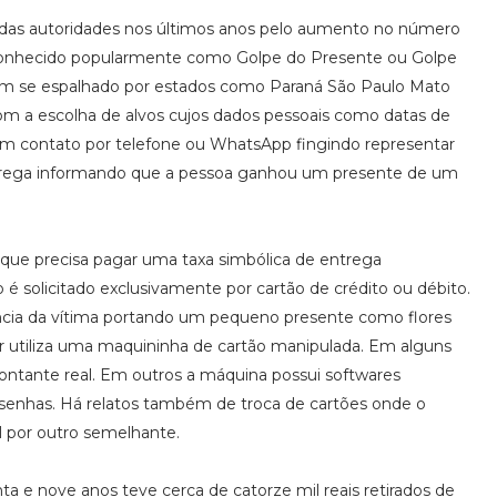
as autoridades nos últimos anos pelo aumento no número
 Conhecido popularmente como Golpe do Presente ou Golpe
tem se espalhado por estados como Paraná São Paulo Mato
om a escolha de alvos cujos dados pessoais como datas de
m em contato por telefone ou WhatsApp fingindo representar
 entrega informando que a pessoa ganhou um presente de um
 que precisa pagar uma taxa simbólica de entrega
é solicitado exclusivamente por cartão de crédito ou débito.
cia da vítima portando um pequeno presente como flores
utiliza uma maquininha de cartão manipulada. Em alguns
montante real. Em outros a máquina possui softwares
 senhas. Há relatos também de troca de cartões onde o
al por outro semelhante.
nta e nove anos teve cerca de catorze mil reais retirados de