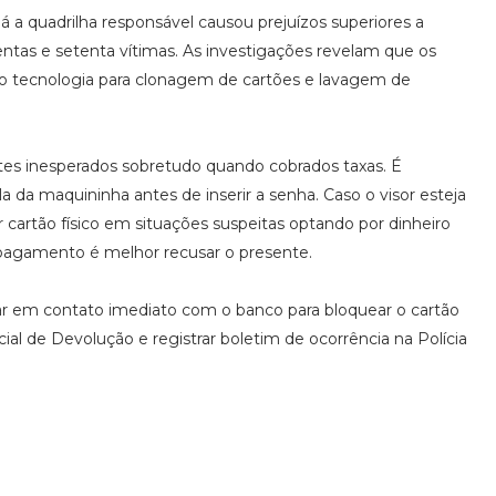
á a quadrilha responsável causou prejuízos superiores a
ntas e setenta vítimas. As investigações revelam que os
do tecnologia para clonagem de cartões e lavagem de
ntes inesperados sobretudo quando cobrados taxas. É
la da maquininha antes de inserir a senha. Caso o visor esteja
ar cartão físico em situações suspeitas optando por dinheiro
 pagamento é melhor recusar o presente.
ar em contato imediato com o banco para bloquear o cartão
l de Devolução e registrar boletim de ocorrência na Polícia