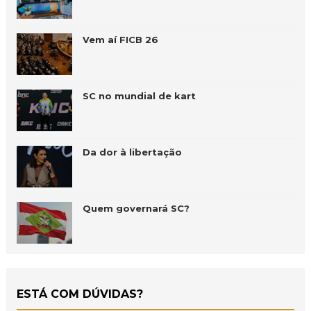
Vem aí FICB 26
SC no mundial de kart
Da dor à libertação
Quem governará SC?
ESTÁ COM DÚVIDAS?