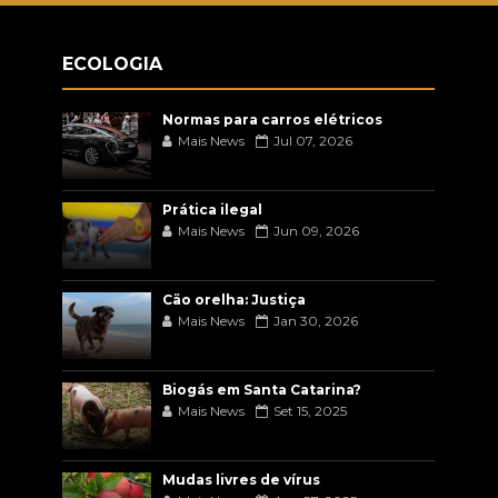
ECOLOGIA
Normas para carros elétricos
Mais News
Jul 07, 2026
Prática ilegal
Mais News
Jun 09, 2026
Cão orelha: Justiça
Mais News
Jan 30, 2026
Biogás em Santa Catarina?
Mais News
Set 15, 2025
Mudas livres de vírus