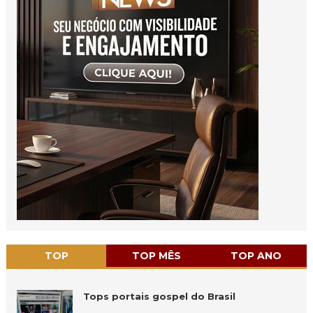
TOP
TOP MÊS
TOP ANO
Tops portais gospel do Brasil