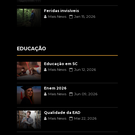
Feridas invisíveis
Mais News
Jan 15, 2026
EDUCAÇÃO
Educação em SC
Mais News
Jun 12, 2026
Enem 2026
Mais News
Jun 09, 2026
Qualidade da EAD
Mais News
Mai 22, 2026