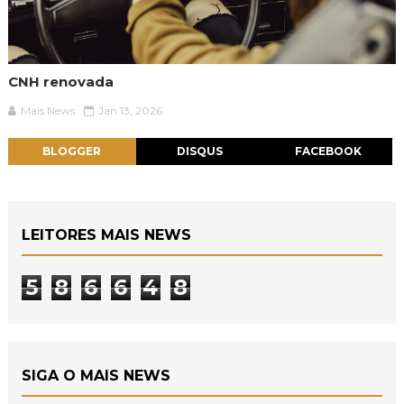
CNH renovada
Mais News
Jan 13, 2026
BLOGGER
DISQUS
FACEBOOK
LEITORES MAIS NEWS
5
8
6
6
4
8
SIGA O MAIS NEWS