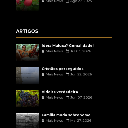
Mais News
Ago 27, 2025
ARTIGOS
Ideia Maluca? Genialidade!
Mais News
Jul 03, 2026
Cristãos perseguidos
Mais News
Jun 22, 2026
Videira verdadeira
Mais News
Jun 07, 2026
Família muda sobrenome
Mais News
Mai 27, 2026