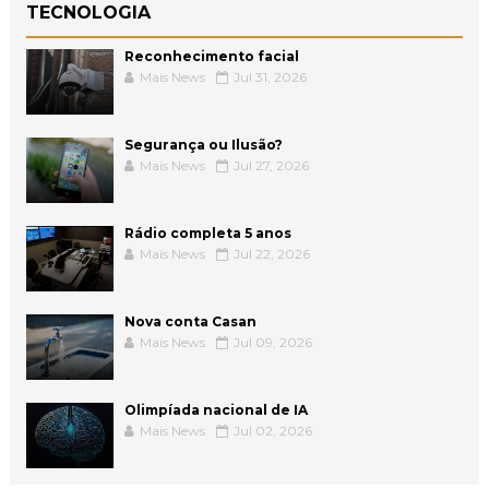
TECNOLOGIA
Reconhecimento facial
Mais News
Jul 31, 2026
Segurança ou Ilusão?
Mais News
Jul 27, 2026
Rádio completa 5 anos
Mais News
Jul 22, 2026
Nova conta Casan
Mais News
Jul 09, 2026
Olimpíada nacional de IA
Mais News
Jul 02, 2026