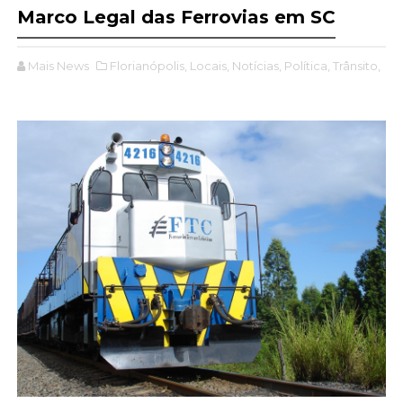
Marco Legal das Ferrovias em SC
Mais News
Florianópolis,
Locais,
Notícias,
Política,
Trânsito,