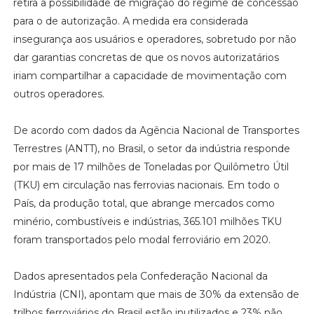
retira a possibilidade de migração do regime de concessão
para o de autorização. A medida era considerada
insegurança aos usuários e operadores, sobretudo por não
dar garantias concretas de que os novos autorizatários
iriam compartilhar a capacidade de movimentação com
outros operadores.
De acordo com dados da Agência Nacional de Transportes
Terrestres (ANTT), no Brasil, o setor da indústria responde
por mais de 17 milhões de Toneladas por Quilômetro Útil
(TKU) em circulação nas ferrovias nacionais. Em todo o
País, da produção total, que abrange mercados como
minério, combustíveis e indústrias, 365.101 milhões TKU
foram transportados pelo modal ferroviário em 2020.
Dados apresentados pela Confederação Nacional da
Indústria (CNI), apontam que mais de 30% da extensão de
trilhos ferroviários do Brasil estão inutilizados e 23% não