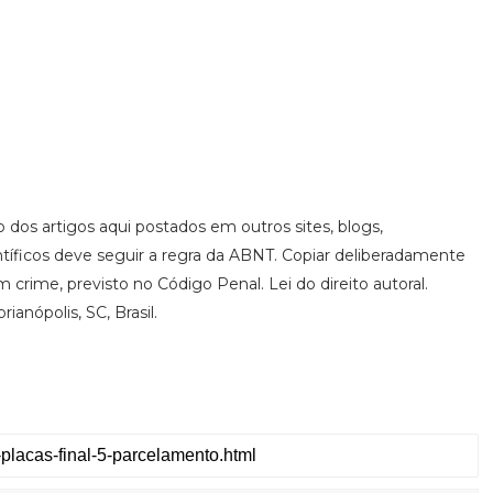
ão dos artigos aqui postados em outros sites, blogs,
ntíficos deve seguir a regra da ABNT. Copiar deliberadamente
 crime, previsto no Código Penal. Lei do direito autoral.
ianópolis, SC, Brasil.