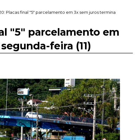
20: Placas final "5" parcelamento em 3x sem juros termina
nal "5" parcelamento em
segunda-feira (11)