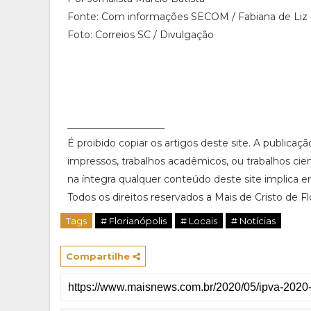
Fonte: Com informações SECOM / Fabiana de Liz
Foto: Correios SC / Divulgação
____________________
É proibido copiar os artigos deste site. A publicaç
impressos, trabalhos acadêmicos, ou trabalhos cie
na íntegra qualquer conteúdo deste site implica em
Todos os direitos reservados a Mais de Cristo de Flor
Tags
# Florianópolis
# Locais
# Notícias
Compartilhe