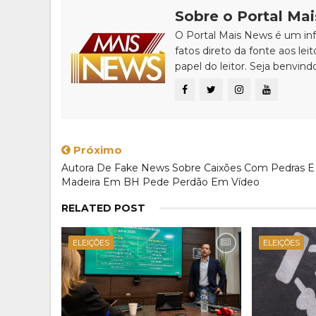
Sobre o Portal Ma
O Portal Mais News é um info
fatos direto da fonte aos leit
papel do leitor. Seja benvind
Próximo
Autora De Fake News Sobre Caixões Com Pedras E
Madeira Em BH Pede Perdão Em Vídeo
RELATED POST
ELEIÇÕES
ELEIÇÕES