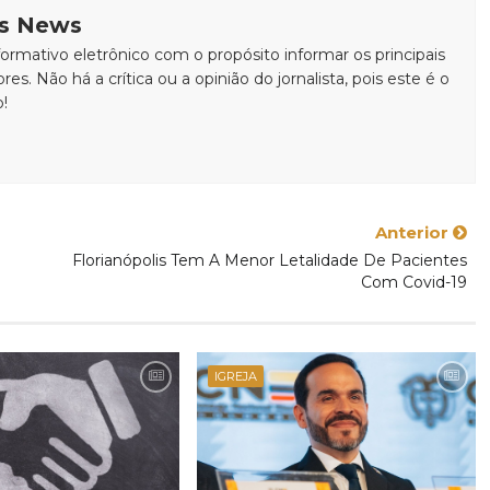
is News
rmativo eletrônico com o propósito informar os principais
ores. Não há a crítica ou a opinião do jornalista, pois este é o
o!
Anterior
Florianópolis Tem A Menor Letalidade De Pacientes
Com Covid-19
IGREJA