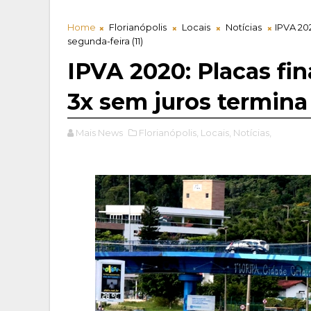
Home
Florianópolis
Locais
Notícias
IPVA 20
segunda-feira (11)
IPVA 2020: Placas fi
3x sem juros termina 
Mais News
Florianópolis,
Locais,
Notícias,