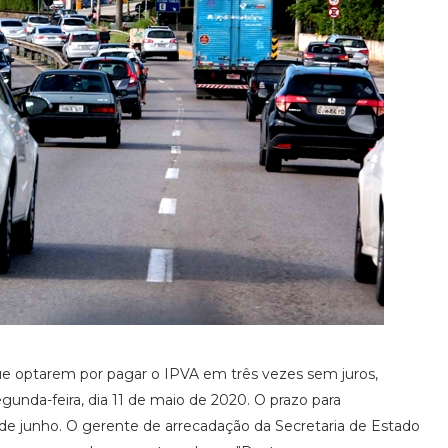
 que optarem por pagar o IPVA em três vezes sem juros,
egunda-feira, dia 11 de maio de 2020. O prazo para
de junho. O gerente de arrecadação da Secretaria de Estado