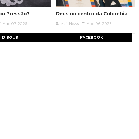
 ou Pressão?
Deus no centro da Colombia
Ago 07, 2026
Mais News
Ago 06, 2026
DISQUS
FACEBOOK