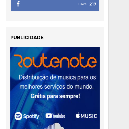
217
Likes
PUBLICIDADE