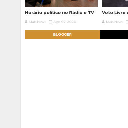
Horário político no Rádio e TV
Voto Livre
Mais News
Ago 07, 2026
Mais News
BLOGGER