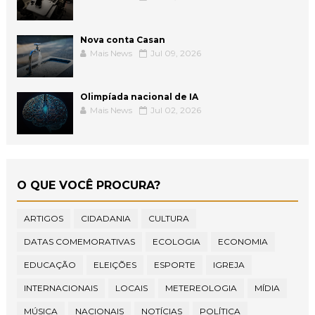
Nova conta Casan
Mais News
Jul 09, 2026
Olimpíada nacional de IA
Mais News
Jul 02, 2026
O QUE VOCÊ PROCURA?
ARTIGOS
CIDADANIA
CULTURA
DATAS COMEMORATIVAS
ECOLOGIA
ECONOMIA
EDUCAÇÃO
ELEIÇÕES
ESPORTE
IGREJA
INTERNACIONAIS
LOCAIS
METEREOLOGIA
MÍDIA
MÚSICA
NACIONAIS
NOTÍCIAS
POLÍTICA