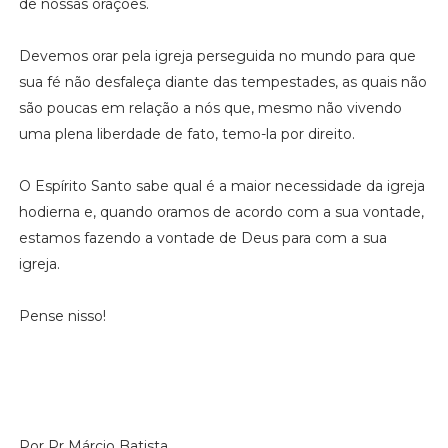
de nossas orações.
Devemos orar pela igreja perseguida no mundo para que
sua fé não desfaleça diante das tempestades, as quais não
são poucas em relação a nós que, mesmo não vivendo
uma plena liberdade de fato, temo-la por direito.
O Espírito Santo sabe qual é a maior necessidade da igreja
hodierna e, quando oramos de acordo com a sua vontade,
estamos fazendo a vontade de Deus para com a sua
igreja.
Pense nisso!
Por Pr Márcio Batista