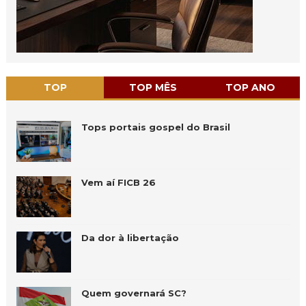
TOP
TOP MÊS
TOP ANO
Tops portais gospel do Brasil
Vem aí FICB 26
Da dor à libertação
Quem governará SC?