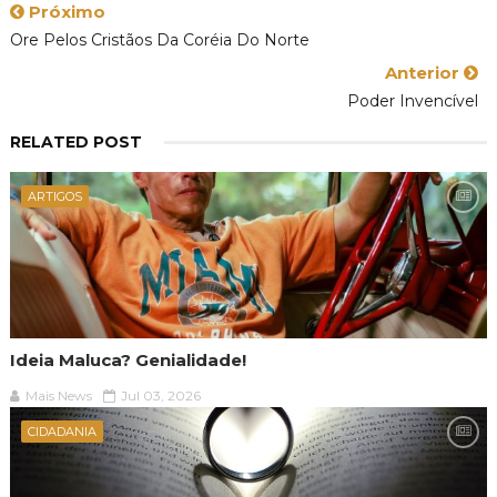
Próximo
Ore Pelos Cristãos Da Coréia Do Norte
Anterior
Poder Invencível
RELATED POST
ARTIGOS
Ideia Maluca? Genialidade!
Mais News
Jul 03, 2026
CIDADANIA