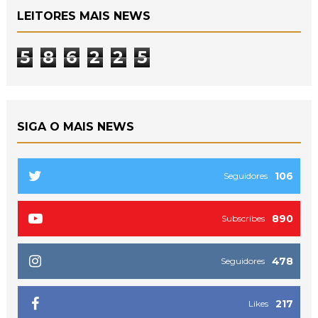
LEITORES MAIS NEWS
5
8
6
2
2
5
SIGA O MAIS NEWS
106
Seguidores
890
Subscribes
478
Seguidores
217
Likes