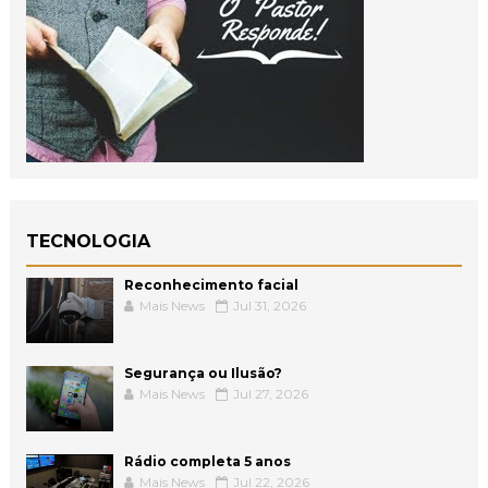
TECNOLOGIA
Reconhecimento facial
Mais News
Jul 31, 2026
Segurança ou Ilusão?
Mais News
Jul 27, 2026
Rádio completa 5 anos
Mais News
Jul 22, 2026