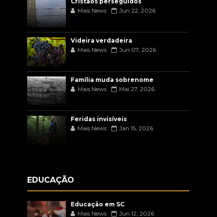
Cristãos perseguidos
Mais News
Jun 22, 2026
Videira verdadeira
Mais News
Jun 07, 2026
Família muda sobrenome
Mais News
Mai 27, 2026
Feridas invisíveis
Mais News
Jan 15, 2026
EDUCAÇÃO
Educação em SC
Mais News
Jun 12, 2026