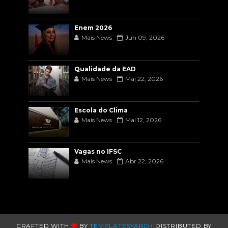
Enem 2026
Mais News
Jun 09, 2026
Qualidade da EAD
Mais News
Mai 22, 2026
Escola do Clima
Mais News
Mai 12, 2026
Vagas no IFSC
Mais News
Abr 22, 2026
CRAFTED WITH
BY
TEMPLATESYARD
| DISTRIBUTED BY