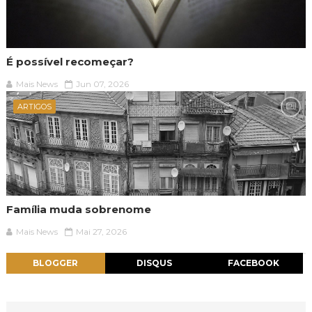
É possível recomeçar?
Mais News
Jun 07, 2026
ARTIGOS
Família muda sobrenome
Mais News
Mai 27, 2026
BLOGGER
DISQUS
FACEBOOK