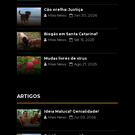
Cão orelha: Justiça
Mais News
Jan 30, 2026
Biogás em Santa Catarina?
Mais News
Set 15, 2025
Mudas livres de vírus
Mais News
Ago 27, 2025
ARTIGOS
Ideia Maluca? Genialidade!
Mais News
Jul 03, 2026