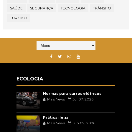
SAÚDE
SEGURANÇA
TECNOLOGIA
TRÂNSITO
TURISMO
ECOLOGIA
Normas para carros elétricos
Mais News
Jul 07, 2026
Prática ilegal
Mais News
Jun 09, 2026