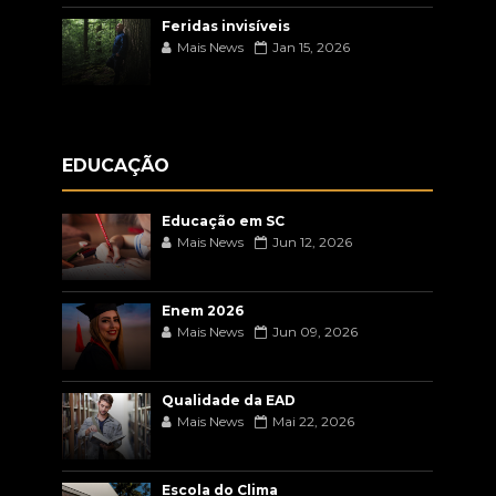
Feridas invisíveis
Mais News
Jan 15, 2026
EDUCAÇÃO
Educação em SC
Mais News
Jun 12, 2026
Enem 2026
Mais News
Jun 09, 2026
Qualidade da EAD
Mais News
Mai 22, 2026
Escola do Clima