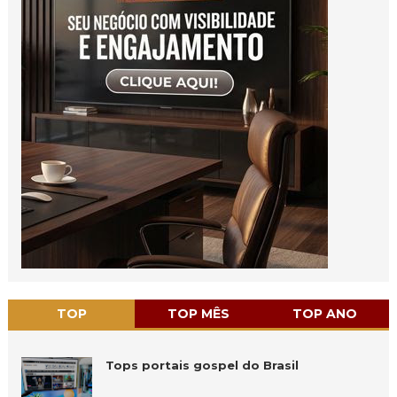
TOP
TOP MÊS
TOP ANO
Tops portais gospel do Brasil