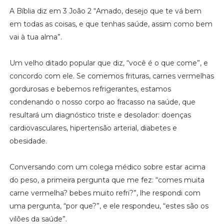
A Bíblia diz em 3 João 2 “Amado, desejo que te vá bem
em todas as coisas, e que tenhas saúde, assim como bem
vai à tua alma”.
Um velho ditado popular que diz, “você é o que come”, e
concordo com ele. Se comemos frituras, carnes vermelhas
gordurosas e bebemos refrigerantes, estamos
condenando o nosso corpo ao fracasso na saúde, que
resultará um diagnóstico triste e desolador: doenças
cardiovasculares, hipertensão arterial, diabetes e
obesidade.
Conversando com um colega médico sobre estar acima
do peso, a primeira pergunta que me fez: “comes muita
carne vermelha? bebes muito refri?”, lhe respondi com
uma pergunta, “por que?”, e ele respondeu, “estes são os
vilões da saúde”.