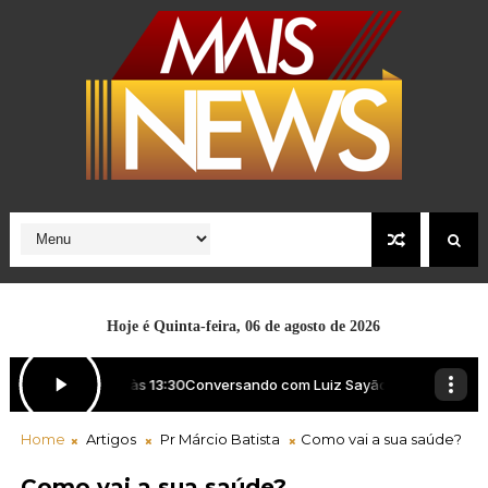
Hoje é
Quinta-feira, 06 de agosto de 2026
Home
Artigos
Pr Márcio Batista
Como vai a sua saúde?
Como vai a sua saúde?