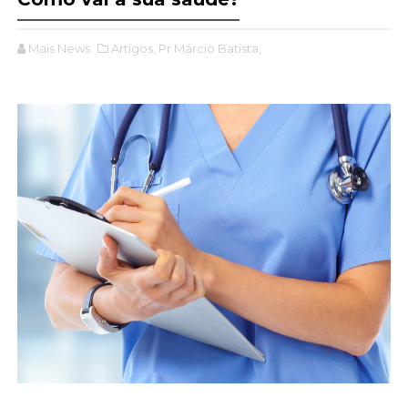
Mais News
Artigos,
Pr Márcio Batista,