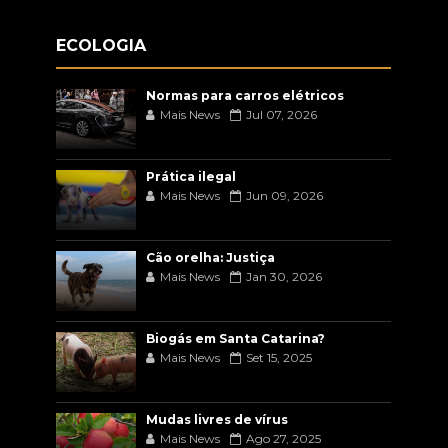
ECOLOGIA
Normas para carros elétricos
Mais News
Jul 07, 2026
Prática ilegal
Mais News
Jun 09, 2026
Cão orelha: Justiça
Mais News
Jan 30, 2026
Biogás em Santa Catarina?
Mais News
Set 15, 2025
Mudas livres de vírus
Mais News
Ago 27, 2025