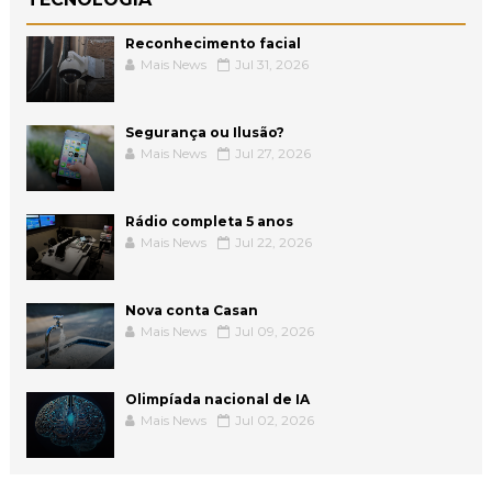
Reconhecimento facial
Mais News
Jul 31, 2026
Segurança ou Ilusão?
Mais News
Jul 27, 2026
Rádio completa 5 anos
Mais News
Jul 22, 2026
Nova conta Casan
Mais News
Jul 09, 2026
Olimpíada nacional de IA
Mais News
Jul 02, 2026