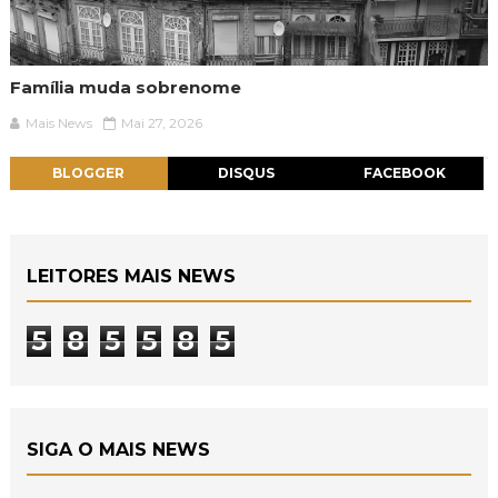
Família muda sobrenome
Mais News
Mai 27, 2026
BLOGGER
DISQUS
FACEBOOK
LEITORES MAIS NEWS
5
8
5
5
8
5
SIGA O MAIS NEWS