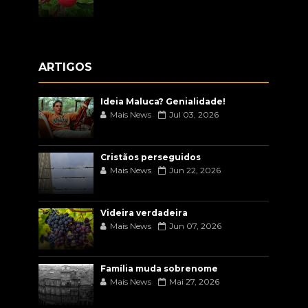
ARTIGOS
Ideia Maluca? Genialidade!
Mais News
Jul 03, 2026
Cristãos perseguidos
Mais News
Jun 22, 2026
Videira verdadeira
Mais News
Jun 07, 2026
Família muda sobrenome
Mais News
Mai 27, 2026