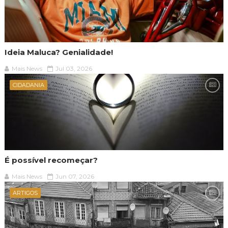
Ideia Maluca? Genialidade!
Mais News
Jul 03, 2026
CIDADANIA
É possível recomeçar?
Mais News
Jun 07, 2026
ARTIGOS