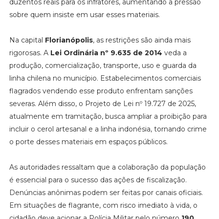
duzentos reais para os infratores, aumentando a pressão
sobre quem insiste em usar esses materiais.
Na capital
Florianópolis
, as restrições são ainda mais
rigorosas. A
Lei Ordinária nº 9.635 de 2014
veda a
produção, comercialização, transporte, uso e guarda da
linha chilena no município. Estabelecimentos comerciais
flagrados vendendo esse produto enfrentam sanções
severas. Além disso, o Projeto de Lei nº 19.727 de 2025,
atualmente em tramitação, busca ampliar a proibição para
incluir o cerol artesanal e a linha indonésia, tornando crime
o porte desses materiais em espaços públicos.
As autoridades ressaltam que a colaboração da população
é essencial para o sucesso das ações de fiscalização.
Denúncias anônimas podem ser feitas por canais oficiais.
Em situações de flagrante, com risco imediato à vida, o
cidadão deve acionar a Polícia Militar pelo número
190
.