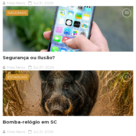
Mais News
Jul 31, 2026
NACIONAIS
Segurança ou Ilusão?
Mais News
Jul 27, 2026
ESTADUAIS
Bomba-relógio em SC
Mais News
Jul 21, 2026