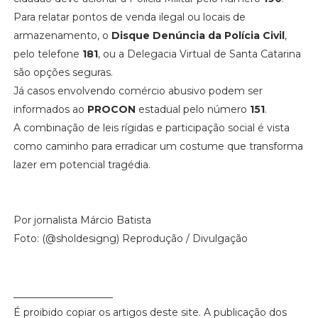
Para relatar pontos de venda ilegal ou locais de
armazenamento, o
Disque Denúncia da Polícia Civil
,
pelo telefone
181
, ou a Delegacia Virtual de Santa Catarina
são opções seguras.
Já casos envolvendo comércio abusivo podem ser
informados ao
PROCON
estadual pelo número
151
.
A combinação de leis rígidas e participação social é vista
como caminho para erradicar um costume que transforma
lazer em potencial tragédia.
Por jornalista Márcio Batista
Foto: (@sholdesigng) Reprodução / Divulgação
____________________
É proibido copiar os artigos deste site. A publicação dos