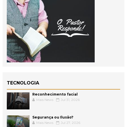
TECNOLOGIA
Reconhecimento facial
Mais News
Jul 31, 2026
Segurança ou Ilusão?
Mais News
Jul 27, 2026