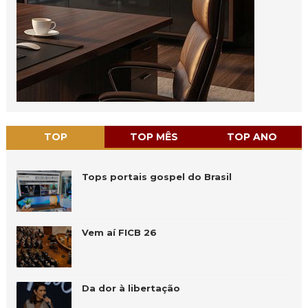
TOP
TOP MÊS
TOP ANO
Tops portais gospel do Brasil
Vem aí FICB 26
Da dor à libertação