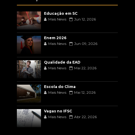
Educação em SC
Mais News
Jun 12, 2026
Enem 2026
Mais News
Jun 09, 2026
Qualidade da EAD
Mais News
Mai 22, 2026
Escola do Clima
Mais News
Mai 12, 2026
Vagas no IFSC
Mais News
Abr 22, 2026