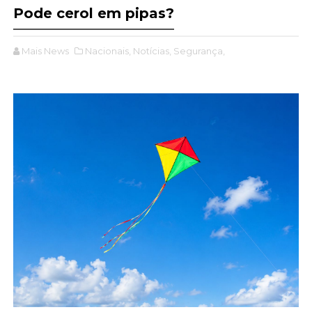
Pode cerol em pipas?
Mais News
Nacionais,
Notícias,
Segurança,