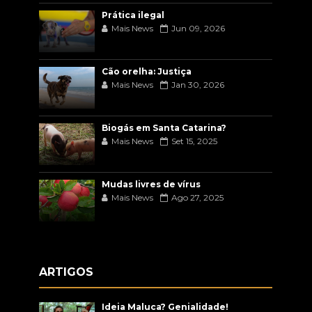
Prática ilegal
Mais News
Jun 09, 2026
Cão orelha: Justiça
Mais News
Jan 30, 2026
Biogás em Santa Catarina?
Mais News
Set 15, 2025
Mudas livres de vírus
Mais News
Ago 27, 2025
ARTIGOS
Ideia Maluca? Genialidade!