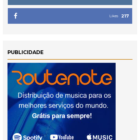
217
Likes
PUBLICIDADE