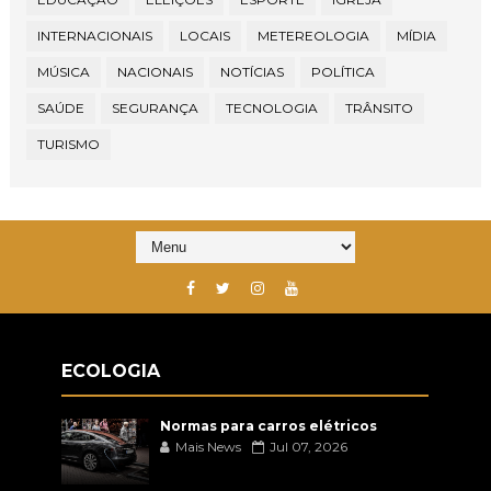
INTERNACIONAIS
LOCAIS
METEREOLOGIA
MÍDIA
MÚSICA
NACIONAIS
NOTÍCIAS
POLÍTICA
SAÚDE
SEGURANÇA
TECNOLOGIA
TRÂNSITO
TURISMO
ECOLOGIA
Normas para carros elétricos
Mais News
Jul 07, 2026