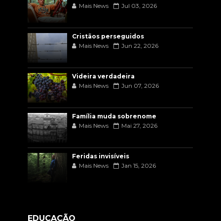
Mais News
Jul 03, 2026
Cristãos perseguidos
Mais News
Jun 22, 2026
Videira verdadeira
Mais News
Jun 07, 2026
Família muda sobrenome
Mais News
Mai 27, 2026
Feridas invisíveis
Mais News
Jan 15, 2026
EDUCAÇÃO