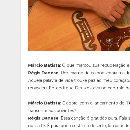
Márcio Batista
: O que marcou sua recuperação e 
Régis Danese
: Um exame de colonoscopia mudou 
Aquela palavra de vida trouxe paz ao meu coração.
renasceu. Entendi que Deus estava no controle de
Márcio Batista
: E agora, com o lançamento de
T
transmitir aos ouvintes?
Régis Danese
: Essa canção é gratidão pura. Fal
nossa fé. É para quem está no deserto, lembrando