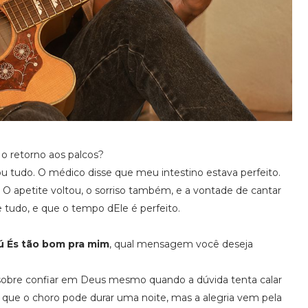
o retorno aos palcos?
tudo. O médico disse que meu intestino estava perfeito.
 O apetite voltou, o sorriso também, e a vontade de cantar
 tudo, e que o tempo dEle é perfeito.
ú És tão bom pra mim
, qual mensagem você deseja
a sobre confiar em Deus mesmo quando a dúvida tenta calar
 que o choro pode durar uma noite, mas a alegria vem pela