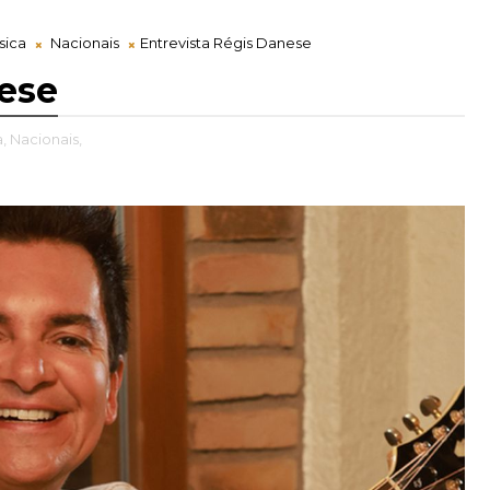
sica
Nacionais
Entrevista Régis Danese
nese
,
Nacionais,