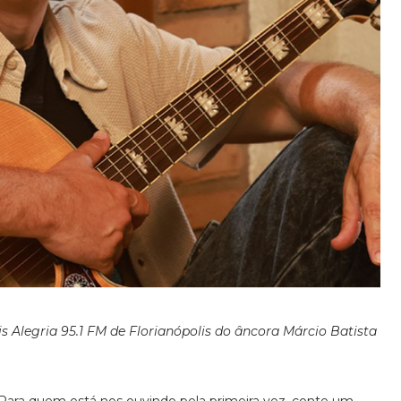
is Alegria 95.1 FM de Florianópolis do âncora Márcio Batista