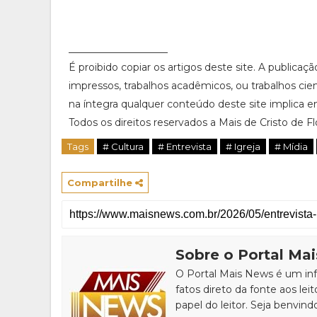
____________________
É proibido copiar os artigos deste site. A publicaç
impressos, trabalhos acadêmicos, ou trabalhos cie
na íntegra qualquer conteúdo deste site implica em
Todos os direitos reservados a Mais de Cristo de Flor
Tags
# Cultura
# Entrevista
# Igreja
# Mídia
Compartilhe
Sobre o Portal Ma
O Portal Mais News é um info
fatos direto da fonte aos leit
papel do leitor. Seja benvind