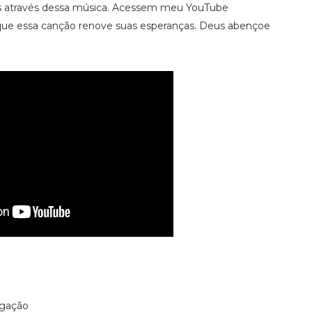
s através dessa música. Acessem meu YouTube
ue essa canção renove suas esperanças. Deus abençoe
lgação