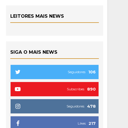
LEITORES MAIS NEWS
SIGA O MAIS NEWS
106
Seguidores
890
Subscribes
478
Seguidores
217
Likes