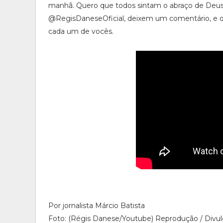
manhã. Quero que todos sintam o abraço de Deu
@RegisDaneseOficial, deixem um comentário, e q
cada um de vocês.
Por jornalista Márcio Batista
Foto: (Régis Danese/Youtube) Reprodução / Divu