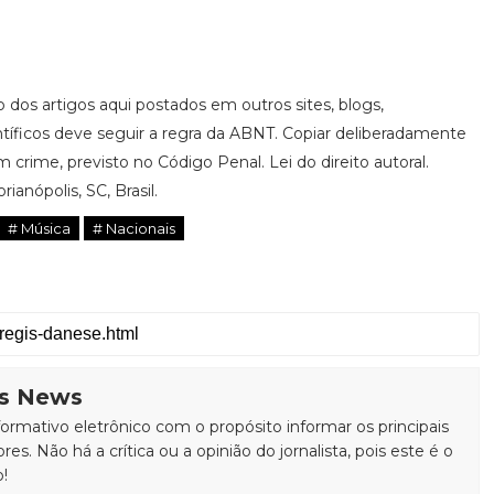
ão dos artigos aqui postados em outros sites, blogs,
ntíficos deve seguir a regra da ABNT. Copiar deliberadamente
 crime, previsto no Código Penal. Lei do direito autoral.
ianópolis, SC, Brasil.
# Música
# Nacionais
is News
rmativo eletrônico com o propósito informar os principais
ores. Não há a crítica ou a opinião do jornalista, pois este é o
o!