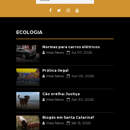
ECOLOGIA
Normas para carros elétricos
Mais News
Jul 07, 2026
Prática ilegal
Mais News
Jun 09, 2026
Cão orelha: Justiça
Mais News
Jan 30, 2026
Biogás em Santa Catarina?
Mais News
Set 15, 2025