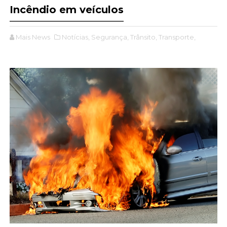
Incêndio em veículos
Mais News
Notícias,
Segurança,
Trânsito,
Transporte,