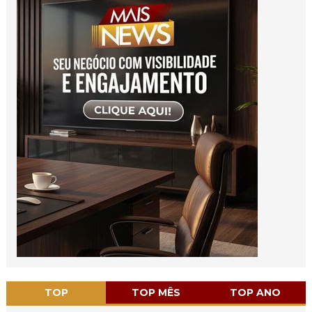
TOP
TOP MÊS
TOP ANO