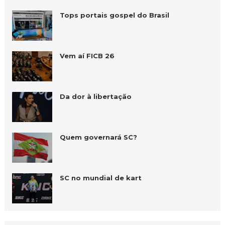
Tops portais gospel do Brasil
Vem aí FICB 26
Da dor à libertação
Quem governará SC?
SC no mundial de kart