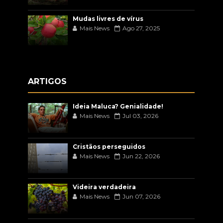
Mudas livres de vírus
Mais News
Ago 27, 2025
ARTIGOS
Ideia Maluca? Genialidade!
Mais News
Jul 03, 2026
Cristãos perseguidos
Mais News
Jun 22, 2026
Videira verdadeira
Mais News
Jun 07, 2026