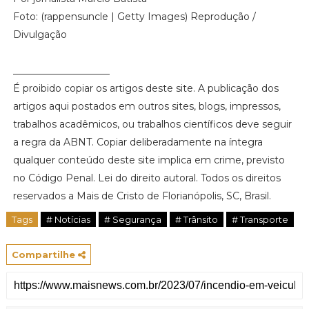
Foto: (rappensuncle | Getty Images) Reprodução /
Divulgação
____________________
É proibido copiar os artigos deste site. A publicação dos
artigos aqui postados em outros sites, blogs, impressos,
trabalhos acadêmicos, ou trabalhos científicos deve seguir
a regra da ABNT. Copiar deliberadamente na íntegra
qualquer conteúdo deste site implica em crime, previsto
no Código Penal. Lei do direito autoral. Todos os direitos
reservados a Mais de Cristo de Florianópolis, SC, Brasil.
Tags
# Notícias
# Segurança
# Trânsito
# Transporte
Compartilhe