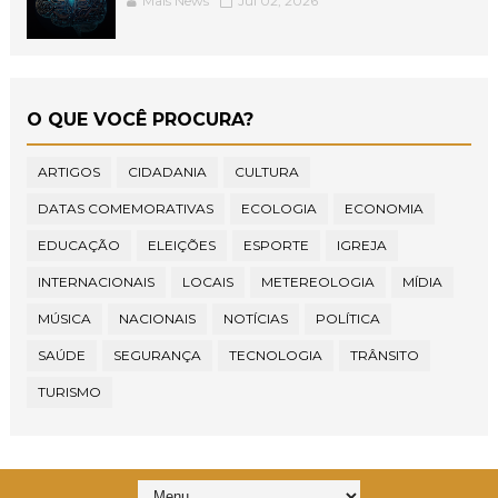
Mais News
Jul 02, 2026
O QUE VOCÊ PROCURA?
ARTIGOS
CIDADANIA
CULTURA
DATAS COMEMORATIVAS
ECOLOGIA
ECONOMIA
EDUCAÇÃO
ELEIÇÕES
ESPORTE
IGREJA
INTERNACIONAIS
LOCAIS
METEREOLOGIA
MÍDIA
MÚSICA
NACIONAIS
NOTÍCIAS
POLÍTICA
SAÚDE
SEGURANÇA
TECNOLOGIA
TRÂNSITO
TURISMO