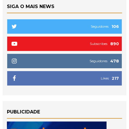
SIGA O MAIS NEWS
106
Seguidores
890
Subscribes
478
Seguidores
217
Likes
PUBLICIDADE