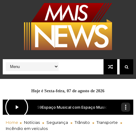
Hoje é
Sexta-feira, 07 de agosto de 2026
Home
Notícias
Segurança
Trânsito
Transporte
Incêndio em veículos