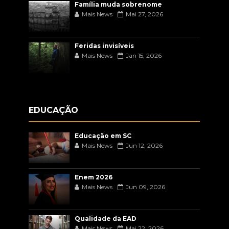
Família muda sobrenome
Mais News
Mai 27, 2026
Feridas invisíveis
Mais News
Jan 15, 2026
EDUCAÇÃO
Educação em SC
Mais News
Jun 12, 2026
Enem 2026
Mais News
Jun 09, 2026
Qualidade da EAD
Mais News
Mai 22, 2026