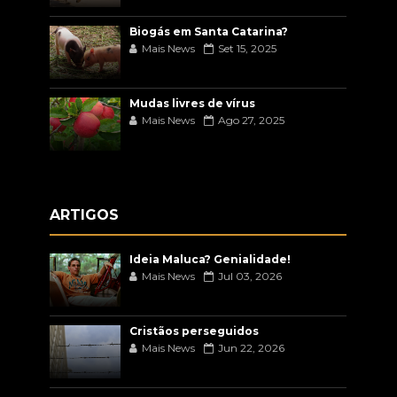
Biogás em Santa Catarina?
Mais News
Set 15, 2025
Mudas livres de vírus
Mais News
Ago 27, 2025
ARTIGOS
Ideia Maluca? Genialidade!
Mais News
Jul 03, 2026
Cristãos perseguidos
Mais News
Jun 22, 2026