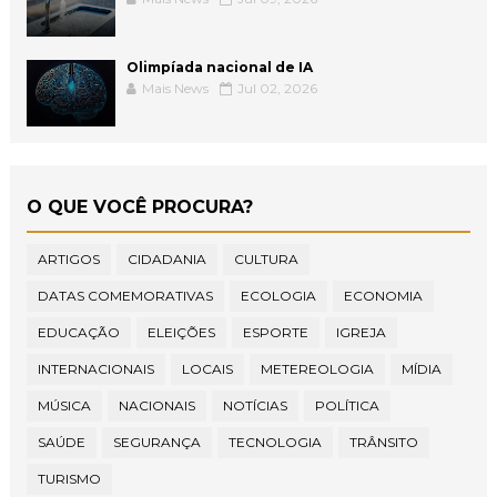
Olimpíada nacional de IA
Mais News
Jul 02, 2026
O QUE VOCÊ PROCURA?
ARTIGOS
CIDADANIA
CULTURA
DATAS COMEMORATIVAS
ECOLOGIA
ECONOMIA
EDUCAÇÃO
ELEIÇÕES
ESPORTE
IGREJA
INTERNACIONAIS
LOCAIS
METEREOLOGIA
MÍDIA
MÚSICA
NACIONAIS
NOTÍCIAS
POLÍTICA
SAÚDE
SEGURANÇA
TECNOLOGIA
TRÂNSITO
TURISMO