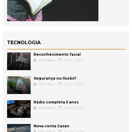
TECNOLOGIA
Reconhecimento facial
Mais News
Jul 31, 2026
Segurança ou Ilusão?
Mais News
Jul 27, 2026
Rádio completa 5 anos
Mais News
Jul 22, 2026
Nova conta Casan
Mais News
Jul 09, 2026