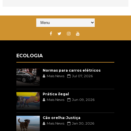
ECOLOGIA
Normas para carros elétricos
Mais News
Jul 07, 2026
Prática ilegal
Mais News
Jun 09, 2026
Cão orelha: Justiça
Mais News
Jan 30, 2026