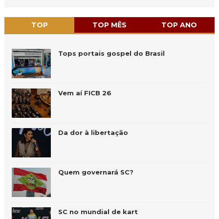
TOP
TOP MÊS
TOP ANO
Tops portais gospel do Brasil
Vem aí FICB 26
Da dor à libertação
Quem governará SC?
SC no mundial de kart