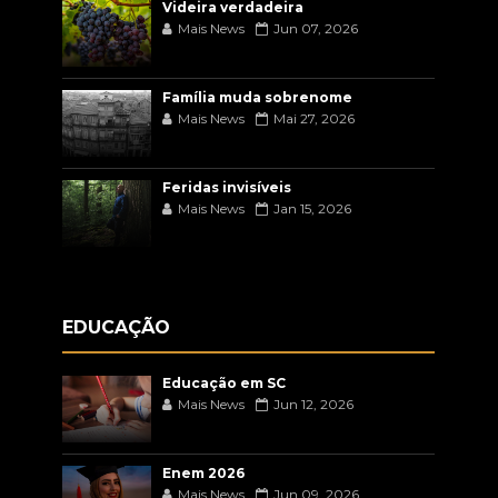
Videira verdadeira
Mais News
Jun 07, 2026
Família muda sobrenome
Mais News
Mai 27, 2026
Feridas invisíveis
Mais News
Jan 15, 2026
EDUCAÇÃO
Educação em SC
Mais News
Jun 12, 2026
Enem 2026
Mais News
Jun 09, 2026