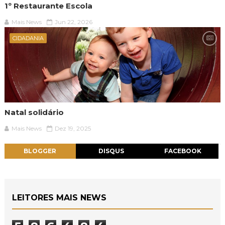
1º Restaurante Escola
Mais News
Jun 22, 2026
CIDADANIA
Natal solidário
Mais News
Dez 19, 2025
BLOGGER
DISQUS
FACEBOOK
LEITORES MAIS NEWS