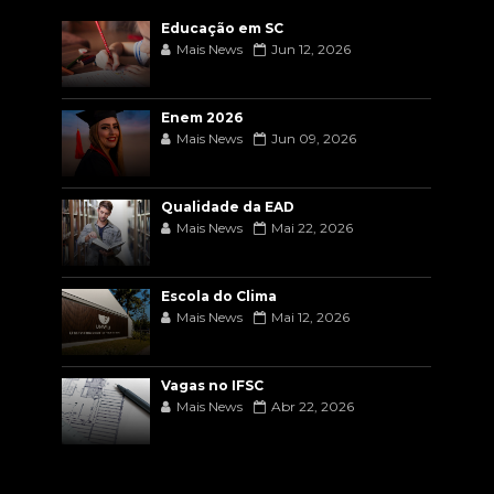
Educação em SC
Mais News
Jun 12, 2026
Enem 2026
Mais News
Jun 09, 2026
Qualidade da EAD
Mais News
Mai 22, 2026
Escola do Clima
Mais News
Mai 12, 2026
Vagas no IFSC
Mais News
Abr 22, 2026