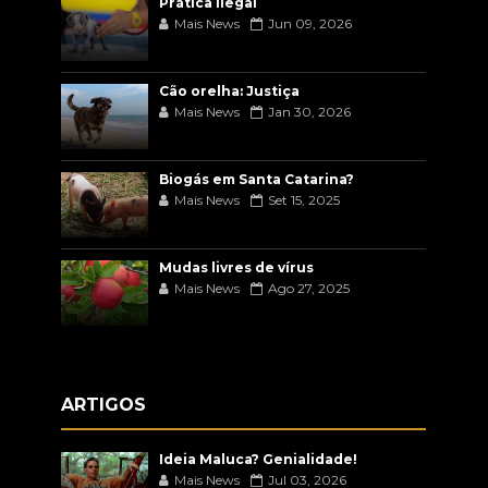
Prática ilegal
Mais News
Jun 09, 2026
Cão orelha: Justiça
Mais News
Jan 30, 2026
Biogás em Santa Catarina?
Mais News
Set 15, 2025
Mudas livres de vírus
Mais News
Ago 27, 2025
ARTIGOS
Ideia Maluca? Genialidade!
Mais News
Jul 03, 2026