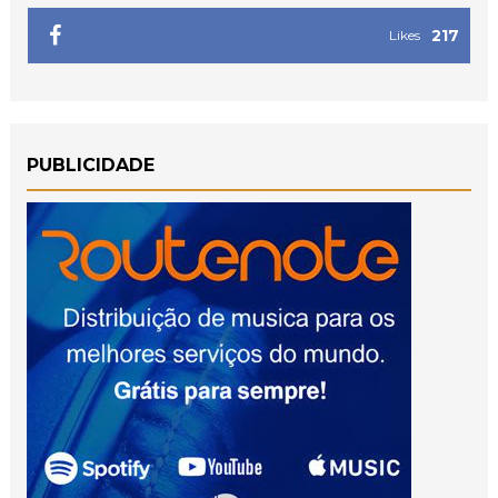
217
Likes
PUBLICIDADE