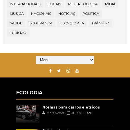
INTERNACIONAIS
LOCAIS
METEREOLOGIA
MÍDIA
MÚSICA
NACIONAIS
NOTÍCIAS
POLÍTICA
SAÚDE
SEGURANÇA
TECNOLOGIA
TRÂNSITO
TURISMO
ECOLOGIA
Normas para carros elétricos
Mais News
Jul 07, 2026