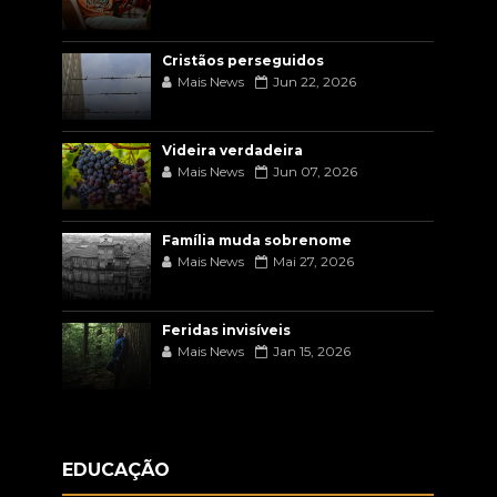
Cristãos perseguidos
Mais News
Jun 22, 2026
Videira verdadeira
Mais News
Jun 07, 2026
Família muda sobrenome
Mais News
Mai 27, 2026
Feridas invisíveis
Mais News
Jan 15, 2026
EDUCAÇÃO