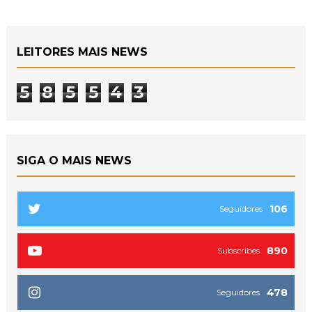
LEITORES MAIS NEWS
5
8
5
5
4
3
SIGA O MAIS NEWS
106
Seguidores
890
Subscribes
478
Seguidores