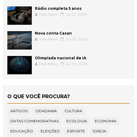
Rádio completa 5 anos
Mais News
Jul 22, 2026
Nova conta Casan
Mais News
Jul 09, 2026
Olimpíada nacional de IA
Mais News
Jul 02, 2026
O QUE VOCÊ PROCURA?
ARTIGOS
CIDADANIA
CULTURA
DATAS COMEMORATIVAS
ECOLOGIA
ECONOMIA
EDUCAÇÃO
ELEIÇÕES
ESPORTE
IGREJA