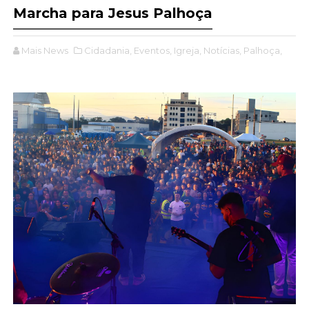
Marcha para Jesus Palhoça
Mais News
Cidadania,
Eventos,
Igreja,
Notícias,
Palhoça,