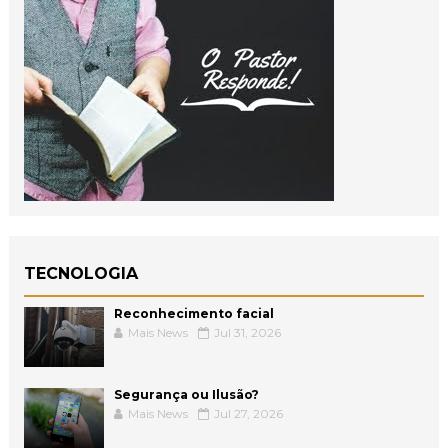
TECNOLOGIA
Reconhecimento facial
Mais News
Jul 31, 2026
Segurança ou Ilusão?
Mais News
Jul 27, 2026