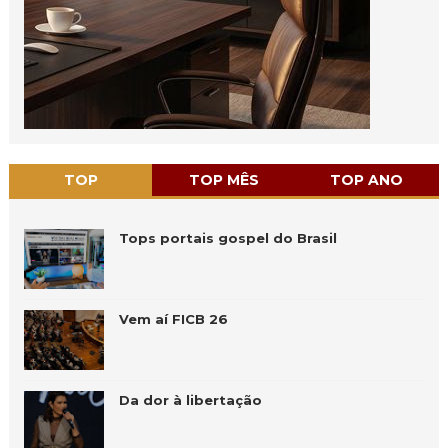
TOP
TOP MÊS
TOP ANO
Tops portais gospel do Brasil
Vem aí FICB 26
Da dor à libertação