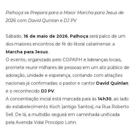
Palhoça se Prepara para a Maior Marcha para Jesus de
2026 com David Quinlan e DJ PV
Sábado,
16 de maio de 2026
,
Palhoça
será palco de um
dos maiores encontros de fé do litoral catarinense: a
Marcha para Jesus
.
O evento, organizado pelo COPAPH e lideranças locais,
promete reunir milhares de pessoas em um ato público de
adoração, unidade e esperança, contando com atrações
nacionais já confirmadas: o pastor e cantor
David Quinlan
e o reconhecido
DJ PV
.
A concentração inicial está marcada para às
14h30
, ao lado
do estabelecimento Koch (antigo Santos), na Rua Roberto
Sell. De lá, a multidão seguirá em caminhada unificada
pela Avenida Vidal Procópio Lohn.