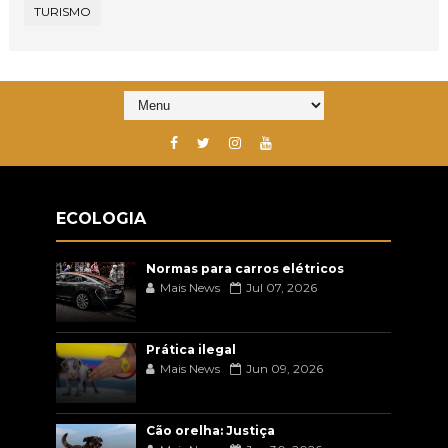
TURISMO
ECOLOGIA
Normas para carros elétricos
Mais News
Jul 07, 2026
Prática ilegal
Mais News
Jun 09, 2026
Cão orelha: Justiça