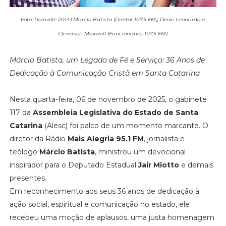
Foto: (Joinville 2014) Marcio Batista (Diretor 107.5 FM), Deive Leonardo e
Cleverson Maxwell (Funcionários 107.5 FM)
Márcio Batista, um Legado de Fé e Serviço: 36 Anos de
Dedicação à Comunicação Cristã em Santa Catarina
Nesta quarta-feira, 06 de novembro de 2025, o gabinete
117 da
Assembleia Legislativa do Estado de Santa
Catarina
(Alesc) foi palco de um momento marcante. O
diretor da Rádio
Mais Alegria 95.1 FM
, jornalista e
teólogo
Márcio Batista
, ministrou um devocional
inspirador para o Deputado Estadual
Jair Miotto
e demais
presentes.
Em reconhecimento aos seus 36 anos de dedicação à
ação social, espiritual e comunicação no estado, ele
recebeu uma moção de aplausos, uma justa homenagem