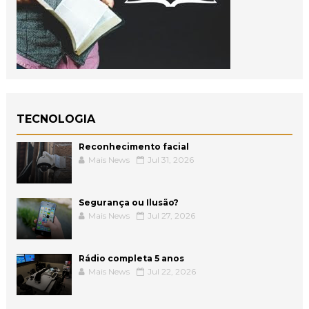
TECNOLOGIA
Reconhecimento facial
Mais News
Jul 31, 2026
Segurança ou Ilusão?
Mais News
Jul 27, 2026
Rádio completa 5 anos
Mais News
Jul 22, 2026