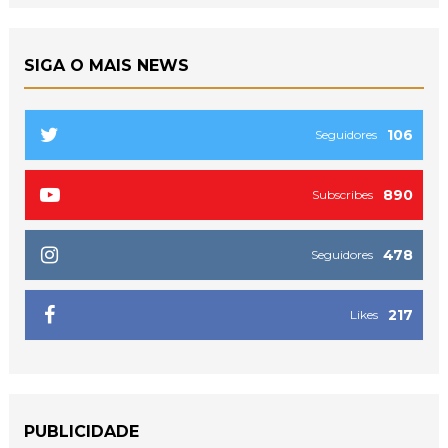
SIGA O MAIS NEWS
106
Seguidores
890
Subscribes
478
Seguidores
217
Likes
PUBLICIDADE