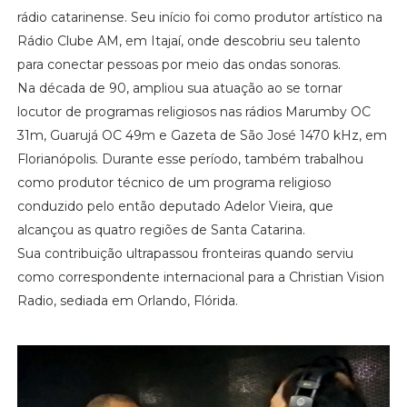
rádio catarinense. Seu início foi como produtor artístico na
Rádio Clube AM, em Itajaí, onde descobriu seu talento
para conectar pessoas por meio das ondas sonoras.
Na década de 90, ampliou sua atuação ao se tornar
locutor de programas religiosos nas rádios Marumby OC
31m, Guarujá OC 49m e Gazeta de São José 1470 kHz, em
Florianópolis. Durante esse período, também trabalhou
como produtor técnico de um programa religioso
conduzido pelo então deputado Adelor Vieira, que
alcançou as quatro regiões de Santa Catarina.
Sua contribuição ultrapassou fronteiras quando serviu
como correspondente internacional para a Christian Vision
Radio, sediada em Orlando, Flórida.