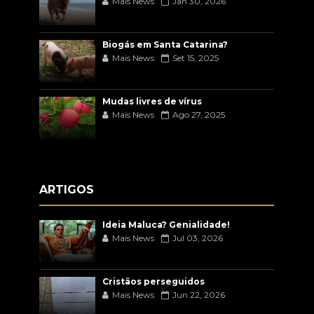
Mais News
Jan 30, 2026
Biogás em Santa Catarina?
Mais News
Set 15, 2025
Mudas livres de vírus
Mais News
Ago 27, 2025
ARTIGOS
Ideia Maluca? Genialidade!
Mais News
Jul 03, 2026
Cristãos perseguidos
Mais News
Jun 22, 2026