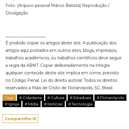
Foto: (Arquivo pessoal Márcio Batista) Reprodução /
Divulgação
____________________
É proibido copiar os artigos deste site. A publicação dos
artigos aqui postados em outros sites, blogs, impressos,
trabalhos acadêmicos, ou trabalhos científicos deve seguir
a regra da ABNT. Copiar deliberadamente na íntegra
qualquer conteúdo deste site implica em crime, previsto
no Código Penal. Lei do direito autoral. Todos os direitos
reservados a Mais de Cristo de Florianópolis, SC, Brasil.
Tags
# Cidadania
# Cultura
# Estaduais
# Florianópolis
# Igreja
# Mídia
# Notícias
# Tecnologia
Compartilhe