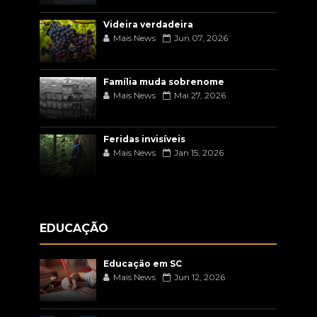
Videira verdadeira
Mais News
Jun 07, 2026
Família muda sobrenome
Mais News
Mai 27, 2026
Feridas invisíveis
Mais News
Jan 15, 2026
EDUCAÇÃO
Educação em SC
Mais News
Jun 12, 2026