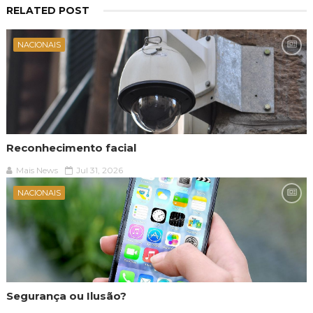
RELATED POST
NACIONAIS
Reconhecimento facial
Mais News
Jul 31, 2026
NACIONAIS
Segurança ou Ilusão?