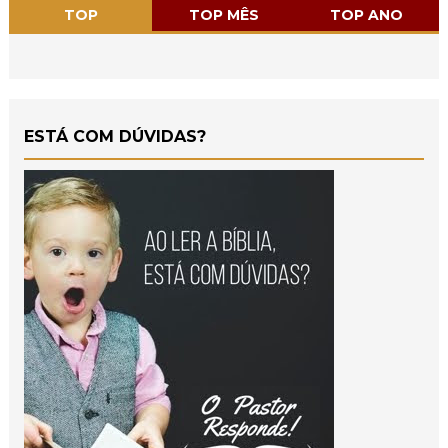
TOP
TOP MÊS
TOP ANO
ESTÁ COM DÚVIDAS?