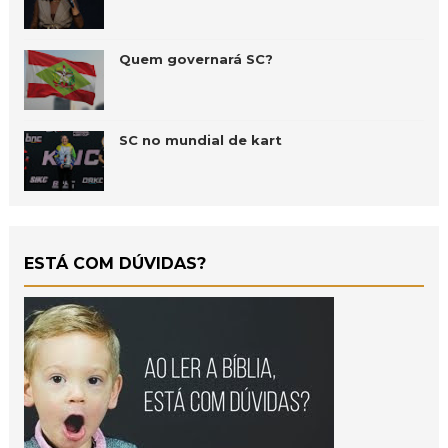
Quem governará SC?
SC no mundial de kart
ESTÁ COM DÚVIDAS?