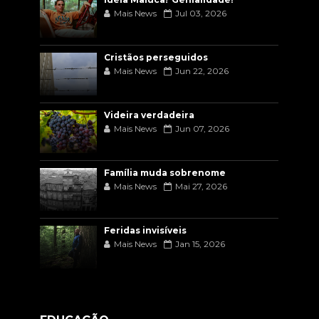
Mais News
Jul 03, 2026
Cristãos perseguidos
Mais News
Jun 22, 2026
Videira verdadeira
Mais News
Jun 07, 2026
Família muda sobrenome
Mais News
Mai 27, 2026
Feridas invisíveis
Mais News
Jan 15, 2026