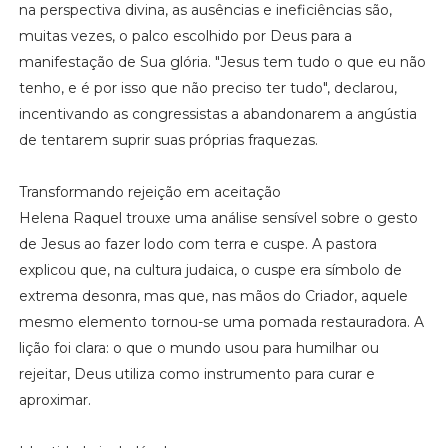
na perspectiva divina, as ausências e ineficiências são,
muitas vezes, o palco escolhido por Deus para a
manifestação de Sua glória. "Jesus tem tudo o que eu não
tenho, e é por isso que não preciso ter tudo", declarou,
incentivando as congressistas a abandonarem a angústia
de tentarem suprir suas próprias fraquezas.
Transformando rejeição em aceitação
Helena Raquel trouxe uma análise sensível sobre o gesto
de Jesus ao fazer lodo com terra e cuspe. A pastora
explicou que, na cultura judaica, o cuspe era símbolo de
extrema desonra, mas que, nas mãos do Criador, aquele
mesmo elemento tornou-se uma pomada restauradora. A
lição foi clara: o que o mundo usou para humilhar ou
rejeitar, Deus utiliza como instrumento para curar e
aproximar.