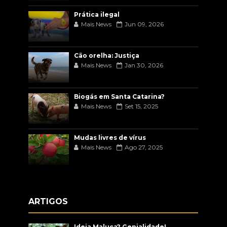
Prática ilegal
Mais News
Jun 09, 2026
Cão orelha: Justiça
Mais News
Jan 30, 2026
Biogás em Santa Catarina?
Mais News
Set 15, 2025
Mudas livres de vírus
Mais News
Ago 27, 2025
ARTIGOS
Ideia Maluca? Genialidade!