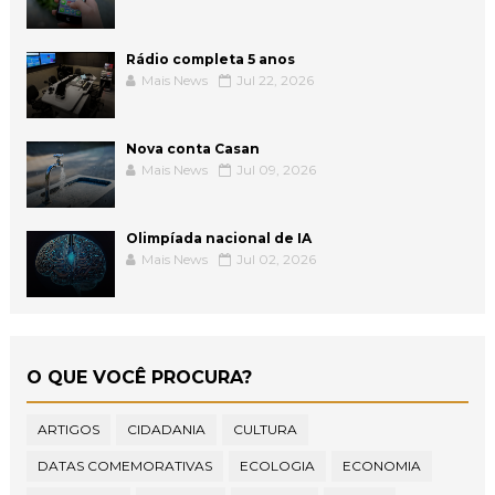
Rádio completa 5 anos
Mais News
Jul 22, 2026
Nova conta Casan
Mais News
Jul 09, 2026
Olimpíada nacional de IA
Mais News
Jul 02, 2026
O QUE VOCÊ PROCURA?
ARTIGOS
CIDADANIA
CULTURA
DATAS COMEMORATIVAS
ECOLOGIA
ECONOMIA