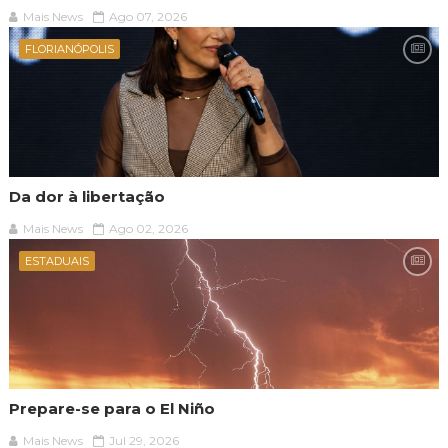
Mais News
Ago 07, 2026
FLORIANÓPOLIS
Da dor à libertação
Mais News
Ago 02, 2026
ESTADUAIS
Prepare-se para o El Niño
Mais News
Jul 29, 2026