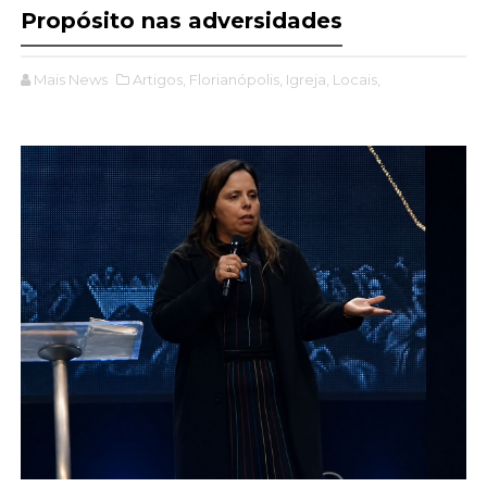
Propósito nas adversidades
Mais News
Artigos,
Florianópolis,
Igreja,
Locais,