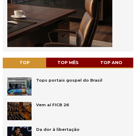
TOP
TOP MÊS
TOP ANO
Tops portais gospel do Brasil
Vem aí FICB 26
Da dor à libertação