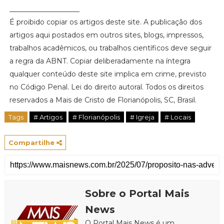
____________________
É proibido copiar os artigos deste site. A publicação dos
artigos aqui postados em outros sites, blogs, impressos,
trabalhos acadêmicos, ou trabalhos científicos deve seguir
a regra da ABNT. Copiar deliberadamente na íntegra
qualquer conteúdo deste site implica em crime, previsto
no Código Penal. Lei do direito autoral. Todos os direitos
reservados a Mais de Cristo de Florianópolis, SC, Brasil.
Tags
# Artigos
# Florianópolis
# Igreja
# Locais
Compartilhe
Sobre o Portal Mais
News
O Portal Mais News é um