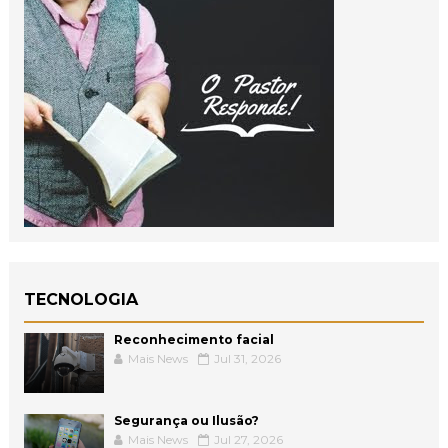
TECNOLOGIA
Reconhecimento facial
Mais News
Jul 31, 2026
Segurança ou Ilusão?
Mais News
Jul 27, 2026