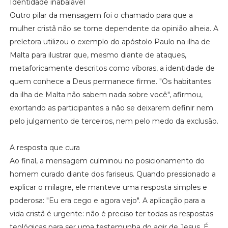
Identidade inabalável
Outro pilar da mensagem foi o chamado para que a
mulher cristã não se torne dependente da opinião alheia. A
preletora utilizou o exemplo do apóstolo Paulo na ilha de
Malta para ilustrar que, mesmo diante de ataques,
metaforicamente descritos como víboras, a identidade de
quem conhece a Deus permanece firme. "Os habitantes
da ilha de Malta não sabem nada sobre você", afirmou,
exortando as participantes a não se deixarem definir nem
pelo julgamento de terceiros, nem pelo medo da exclusão.
A resposta que cura
Ao final, a mensagem culminou no posicionamento do
homem curado diante dos fariseus. Quando pressionado a
explicar o milagre, ele manteve uma resposta simples e
poderosa: "Eu era cego e agora vejo". A aplicação para a
vida cristã é urgente: não é preciso ter todas as respostas
teológicas para ser uma testemunha do agir de Jesus. É