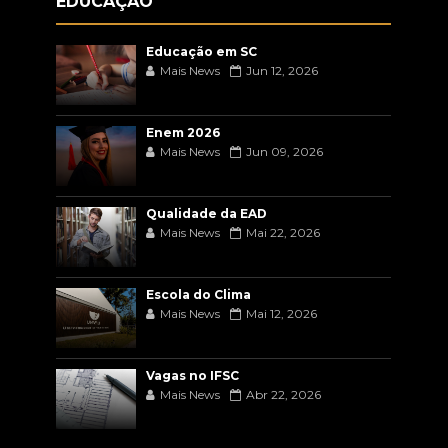
EDUCAÇÃO
Educação em SC
Mais News
Jun 12, 2026
Enem 2026
Mais News
Jun 09, 2026
Qualidade da EAD
Mais News
Mai 22, 2026
Escola do Clima
Mais News
Mai 12, 2026
Vagas no IFSC
Mais News
Abr 22, 2026