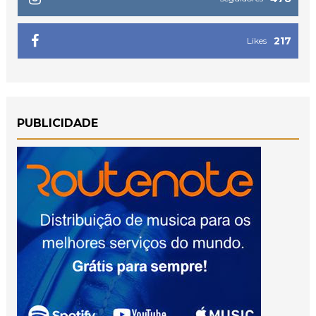
217
Likes
PUBLICIDADE