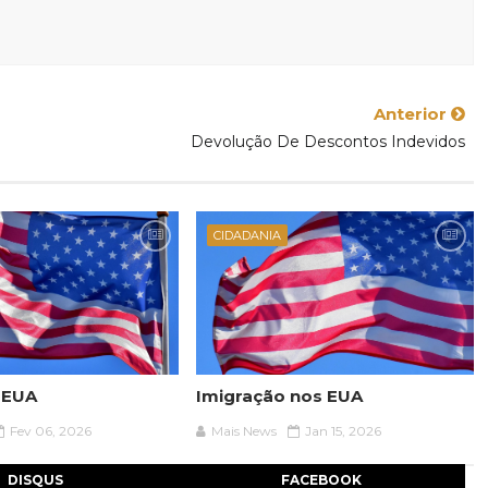
Anterior
Devolução De Descontos Indevidos
CIDADANIA
 EUA
Imigração nos EUA
Fev 06, 2026
Mais News
Jan 15, 2026
DISQUS
FACEBOOK