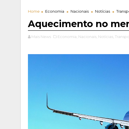
Home
Economia
Nacionais
Notícias
Transp
Aquecimento no mer
Mais News
Economia,
Nacionais,
Notícias,
Transpo