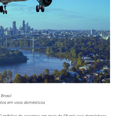
Brasil
entos em voos domésticos