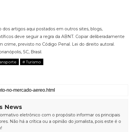
ão dos artigos aqui postados em outros sites, blogs,
ntíficos deve seguir a regra da ABNT. Copiar deliberadamente
 crime, previsto no Código Penal. Lei do direito autoral.
rianópolis, SC, Brasil.
ransporte
# Turismo
is News
rmativo eletrônico com o propósito informar os principais
ores. Não há a crítica ou a opinião do jornalista, pois este é o
o!