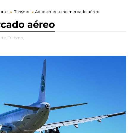
orte
Turismo
Aquecimento no mercado aéreo
cado aéreo
rte,
Turismo,