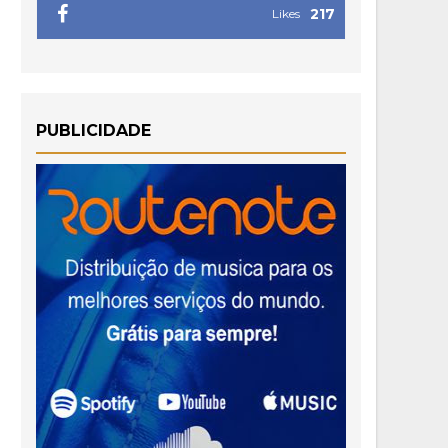
217
Likes
PUBLICIDADE