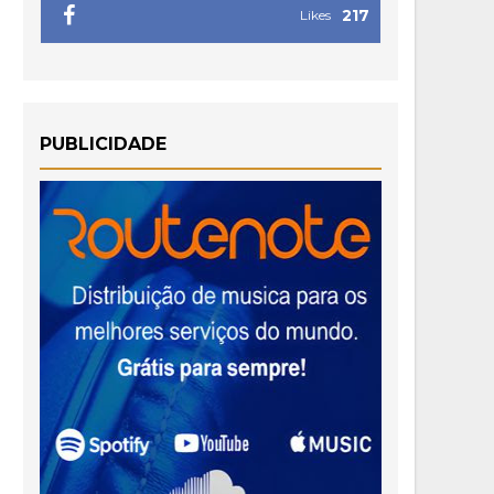
217
Likes
PUBLICIDADE