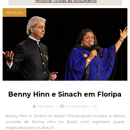
Mostrar todas as postagens
NOTÍCIAS
Benny Hinn e Sinach em Floripa
Mais News
5 months ago
Benny Hinn e Sinach no Brasil? Florianópolis recebe a última
cruzada de Benny Hinn no Brasil, com ingressos quase
esgotados para os dias 23 ...