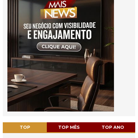
TOP
TOP MÊS
TOP ANO