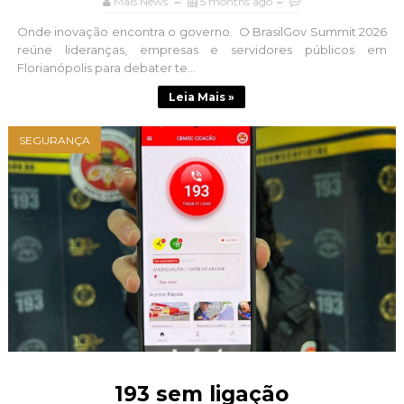
Mais News
5 months ago
Onde inovação encontra o governo. O BrasilGov Summit 2026
reúne lideranças, empresas e servidores públicos em
Florianópolis para debater te...
Leia Mais »
SEGURANÇA
193 sem ligação