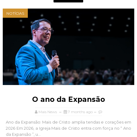
NOTÍCIAS
O ano da Expansão
Mais News
7 months ago
Ano da Expansão: Mais de Cristo amplia tendas e corações em
2026 Em 2026, a Igreja Mais de Cristo entra com força no “ Ano
da Expansão ”, u...