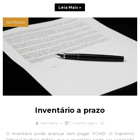
Leia Mais »
NOTÍCIAS
Inventário a prazo
Mais News
7 months ago
O inventário pode avançar sem pagar ITCMD. O Supremo
Tribunal Federal definiu que o inventário pode ser concluído