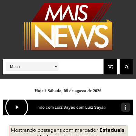
Hoje é
Sábado, 08 de agosto de 2026
Mostrando postagens com marcador
Estaduais
.