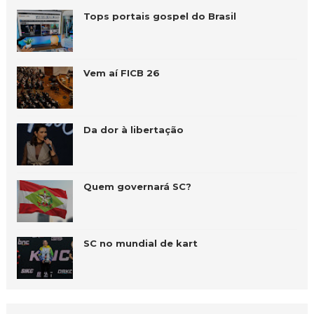
Tops portais gospel do Brasil
Vem aí FICB 26
Da dor à libertação
Quem governará SC?
SC no mundial de kart