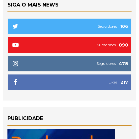
SIGA O MAIS NEWS
106
Seguidores
890
Subscribes
478
Seguidores
217
Likes
PUBLICIDADE