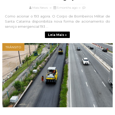
Mais News
5 months ago
Como acionar o 193 agora. O Corpo de Bombeiros Militar de
Santa Catarina disponibiliza nova forma de acionamento do
serviço emergencial 193 ...
Leia Mais »
TRÂNSITO