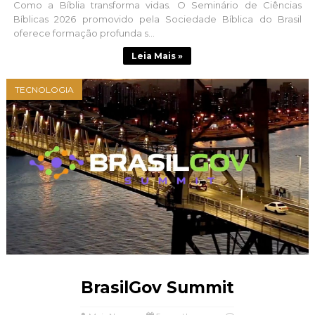
Como a Bíblia transforma vidas. O Seminário de Ciências
Bíblicas 2026 promovido pela Sociedade Bíblica do Brasil
oferece formação profunda s...
Leia Mais »
TECNOLOGIA
BrasilGov Summit