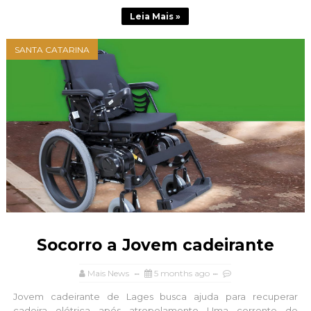
Leia Mais »
SANTA CATARINA
Socorro a Jovem cadeirante
Mais News
5 months ago
Jovem cadeirante de Lages busca ajuda para recuperar
cadeira elétrica após atropelamento Uma corrente de