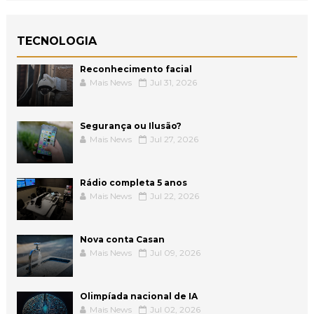
TECNOLOGIA
Reconhecimento facial
Mais News
Jul 31, 2026
Segurança ou Ilusão?
Mais News
Jul 27, 2026
Rádio completa 5 anos
Mais News
Jul 22, 2026
Nova conta Casan
Mais News
Jul 09, 2026
Olimpíada nacional de IA
Mais News
Jul 02, 2026