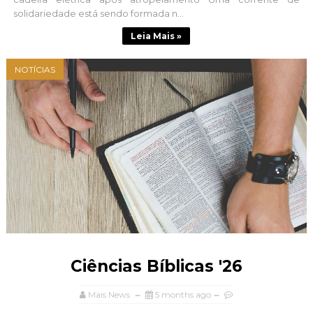
solidariedade está sendo formada n...
Leia Mais »
NOTÍCIAS
Ciências Bíblicas '26
Mais News
5 months ago