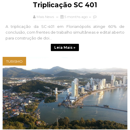
Triplicação SC 401
Mais News
5 months ago
A triplicação da SC-401 em Florianópolis atinge 60% de
conclusão, com frentes de trabalho simultâneas e edital aberto
para construção de doi...
Leia Mais »
TURISMO