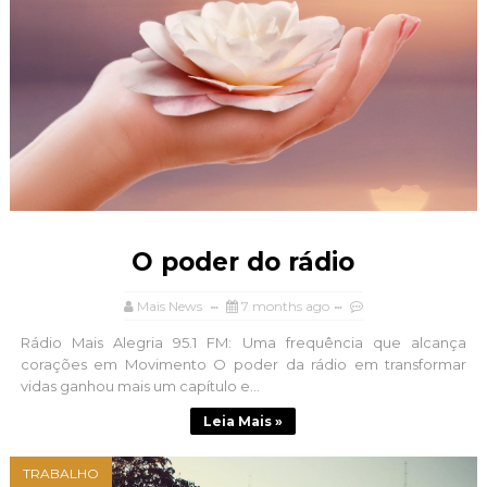
O poder do rádio
Mais News
7 months ago
Rádio Mais Alegria 95.1 FM: Uma frequência que alcança
corações em Movimento O poder da rádio em transformar
vidas ganhou mais um capítulo e...
Leia Mais »
TRABALHO