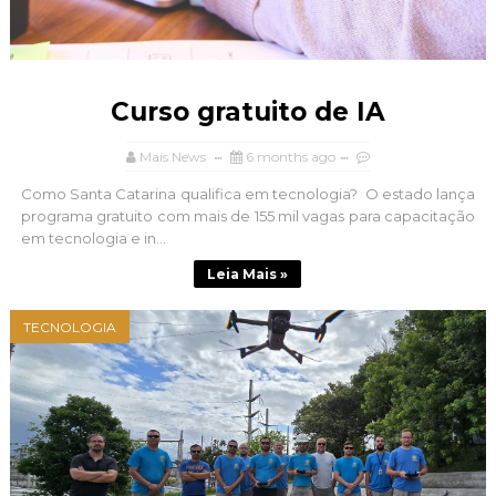
Curso gratuito de IA
Mais News
6 months ago
Como Santa Catarina qualifica em tecnologia? O estado lança
programa gratuito com mais de 155 mil vagas para capacitação
em tecnologia e in...
Leia Mais »
TECNOLOGIA