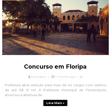
Concurso em Floripa
Mais News
7 months ago
Prefeitura abre seleção para mais de 40 cargos com salários
de até R$ 21 mil. A Prefeitura Municipal de Florianópolis
anunciou a abertura de...
Leia Mais »