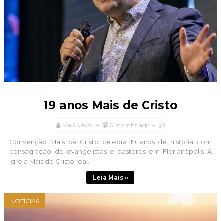
19 anos Mais de Cristo
Mais News
6 months ago
Convenção Mais de Cristo celebra 19 anos de história com
consagração de evangelistas e pastores em Florianópolis A
Igreja Mais de Cristo rea...
Leia Mais »
NOTÍCIAS