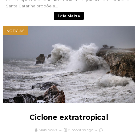
Santa Catarina propõe a...
Leia Mais »
NOTÍCIAS
Ciclone extratropical
Mais News
8 months ago