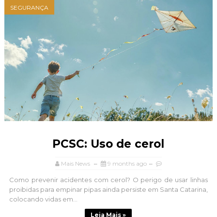
SEGURANÇA
PCSC: Uso de cerol
Mais News
9 months ago
Como prevenir acidentes com cerol? O perigo de usar linhas
proibidas para empinar pipas ainda persiste em Santa Catarina,
colocando vidas em...
Leia Mais »