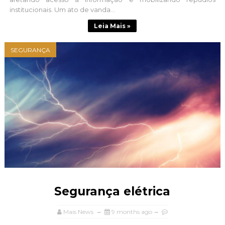
institucionais. Um ato de vanda...
Leia Mais »
SEGURANÇA
Segurança elétrica
Mais News
9 months ago