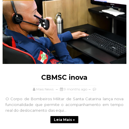
CBMSC inova
Mais News
9 months ago
O Corpo de Bombeiros Militar de Santa Catarina lança nova
funcionalidade que permite o acompanhamento em tempo
real do deslocamento das equi...
Leia Mais »