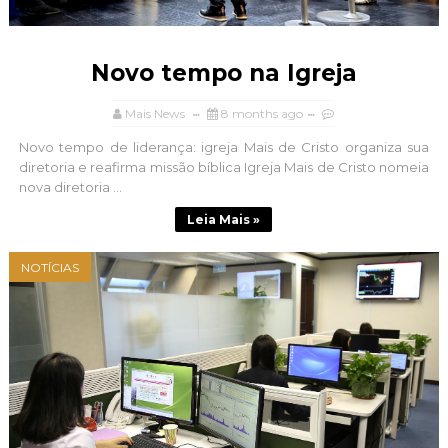
Novo tempo na Igreja
Mais News
8 months ago
Novo tempo de liderança: igreja Mais de Cristo organiza sua
diretoria e reafirma missão bíblica Igreja Mais de Cristo nomeia
nova diretoria ...
Leia Mais »
NOTÍCIAS