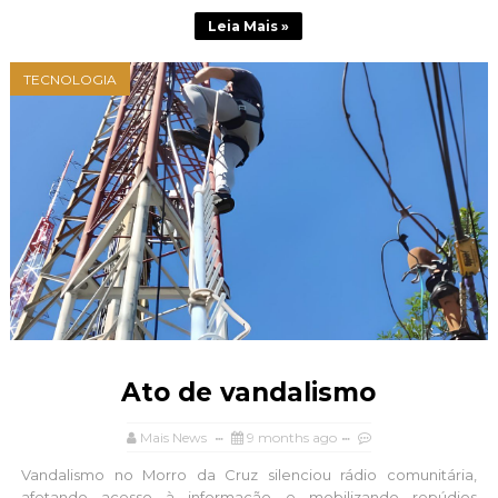
Leia Mais »
TECNOLOGIA
Ato de vandalismo
Mais News
9 months ago
Vandalismo no Morro da Cruz silenciou rádio comunitária,
afetando acesso à informação e mobilizando repúdios