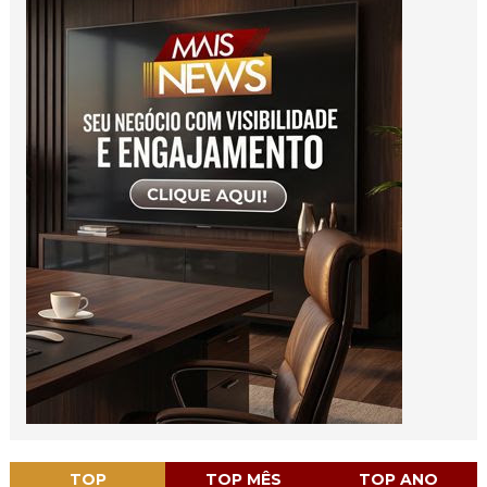
TOP
TOP MÊS
TOP ANO