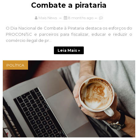
Combate a pirataria
Mais News
8 months ago
O Dia Nacional de Combate à Pirataria destaca os esforços do
PROCON/SC e parceiros para fiscalizar, educar e reduzir o
comércio ilegal de pr...
Leia Mais »
POLÍTICA