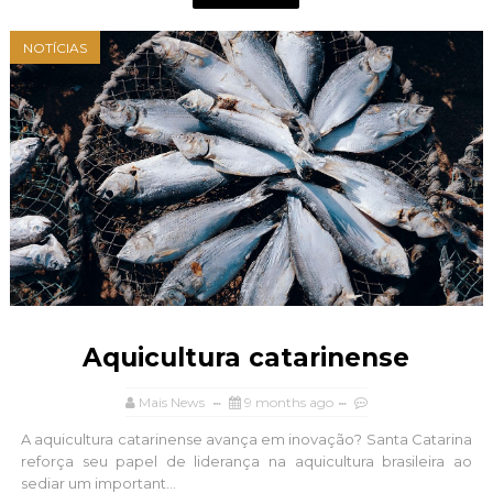
NOTÍCIAS
Aquicultura catarinense
Mais News
9 months ago
A aquicultura catarinense avança em inovação? Santa Catarina
reforça seu papel de liderança na aquicultura brasileira ao
sediar um important...