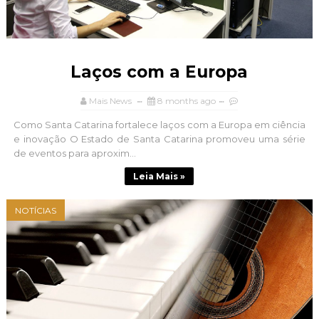
Laços com a Europa
Mais News
8 months ago
Como Santa Catarina fortalece laços com a Europa em ciência
e inovação O Estado de Santa Catarina promoveu uma série
de eventos para aproxim...
Leia Mais »
NOTÍCIAS