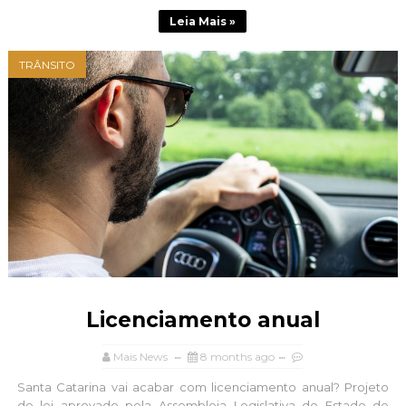
Leia Mais »
TRÂNSITO
Licenciamento anual
Mais News
8 months ago
Santa Catarina vai acabar com licenciamento anual? Projeto
de lei aprovado pela Assembleia Legislativa do Estado de