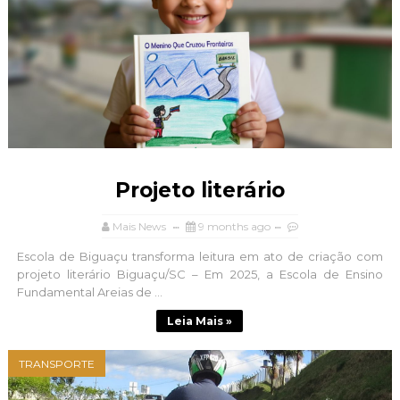
Projeto literário
Mais News
9 months ago
Escola de Biguaçu transforma leitura em ato de criação com
projeto literário Biguaçu/SC – Em 2025, a Escola de Ensino
Fundamental Areias de ...
Leia Mais »
TRANSPORTE