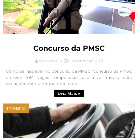
Concurso da PMSC
Mais News
9 months ago
Como se inscrever no concurso da PMSC. Concurso da PMSC
oferece 484 vagas temporárias para nível médio com
inscrições abertas em setembro de...
Leia Mais »
TRÂNSITO