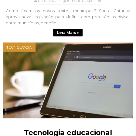
Mais News
8 months ago
Como ficam os novos limites municipais? Santa Catarina
aprova nova legislação para definir com precisão as divisas
entre municípios, benefic...
Leia Mais »
TECNOLOGIA
Tecnologia educacional