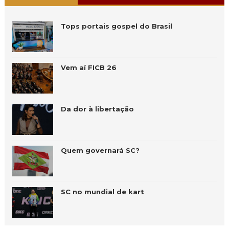
Tops portais gospel do Brasil
Vem aí FICB 26
Da dor à libertação
Quem governará SC?
SC no mundial de kart