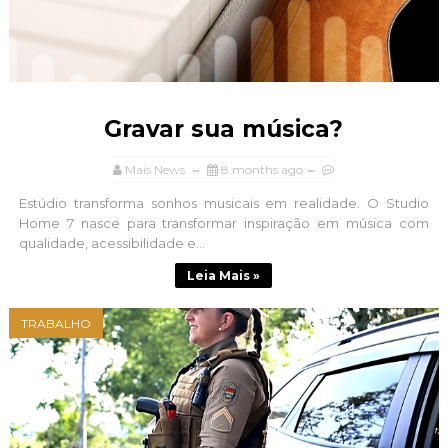
Gravar sua música?
Mais News
8 months ago
Estúdio transforma sonhos musicais em realidade. O Studio
Home 7 nasce para transformar inspiração em música com
qualidade, acessibilidade e...
Leia Mais »
TRABALHO