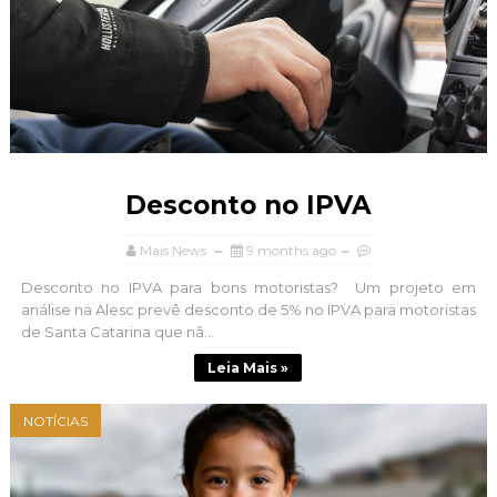
Desconto no IPVA
Mais News
9 months ago
Desconto no IPVA para bons motoristas? Um projeto em
análise na Alesc prevê desconto de 5% no IPVA para motoristas
de Santa Catarina que nã...
Leia Mais »
NOTÍCIAS