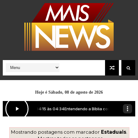
Hoje é
Sábado, 08 de agosto de 2026
Mostrando postagens com marcador
Estaduais
.