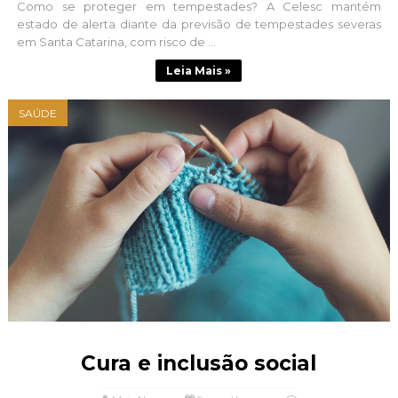
Como se proteger em tempestades? A Celesc mantém
estado de alerta diante da previsão de tempestades severas
em Santa Catarina, com risco de ...
Leia Mais »
SAÚDE
Cura e inclusão social