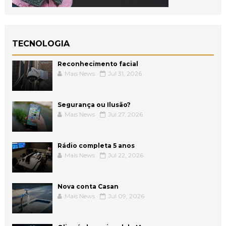
TECNOLOGIA
Reconhecimento facial
Mais News
Jul 31, 2026
Segurança ou Ilusão?
Mais News
Jul 27, 2026
Rádio completa 5 anos
Mais News
Jul 22, 2026
Nova conta Casan
Mais News
Jul 09, 2026