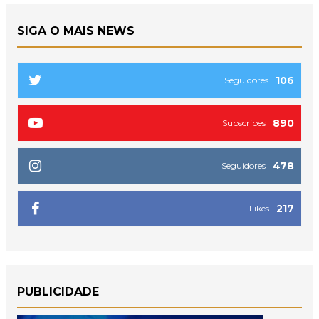
SIGA O MAIS NEWS
106
Seguidores
890
Subscribes
478
Seguidores
217
Likes
PUBLICIDADE