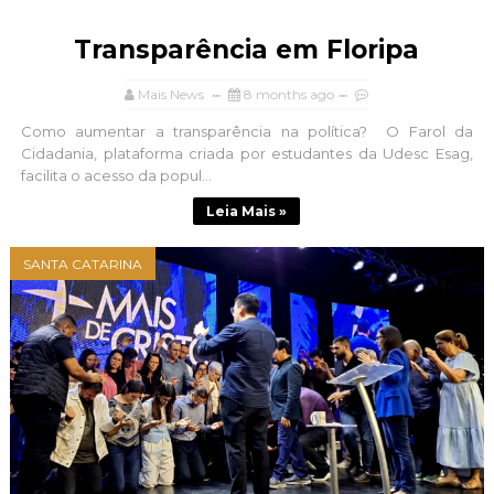
Transparência em Floripa
Mais News
8 months ago
Como aumentar a transparência na política? O Farol da
Cidadania, plataforma criada por estudantes da Udesc Esag,
facilita o acesso da popul...
Leia Mais »
SANTA CATARINA