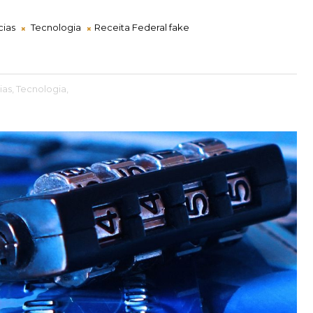
cias
Tecnologia
Receita Federal fake
ias,
Tecnologia,