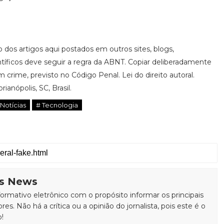
ão dos artigos aqui postados em outros sites, blogs,
ntíficos deve seguir a regra da ABNT. Copiar deliberadamente
 crime, previsto no Código Penal. Lei do direito autoral.
rianópolis, SC, Brasil.
 Notícias
# Tecnologia
is News
rmativo eletrônico com o propósito informar os principais
ores. Não há a crítica ou a opinião do jornalista, pois este é o
o!