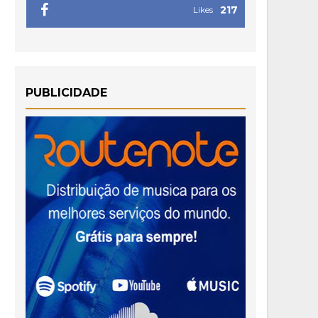
217
Likes
PUBLICIDADE