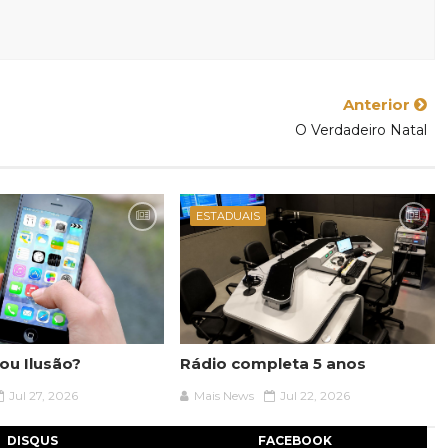
Anterior
O Verdadeiro Natal
ESTADUAIS
ou Ilusão?
Rádio completa 5 anos
Jul 27, 2026
Mais News
Jul 22, 2026
DISQUS
FACEBOOK