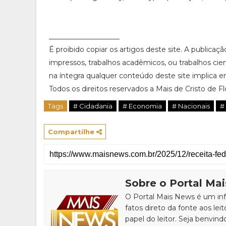
____________________
É proibido copiar os artigos deste site. A publicaç
impressos, trabalhos acadêmicos, ou trabalhos cie
na íntegra qualquer conteúdo deste site implica em
Todos os direitos reservados a Mais de Cristo de Flo
Tags
# Cidadania
# Economia
# Nacionais
#
Compartilhe
Sobre o Portal Ma
O Portal Mais News é um info
fatos direto da fonte aos leit
papel do leitor. Seja benvind